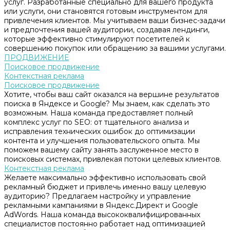
услуг. Разработанные специально для вашего продукта
или услуги, они становятся готовым инструментом для
привлечения клиентов. Мы учитываем ваши бизнес-задачи
и предпочтения вашей аудитории, создавая лендинги,
которые эффективно стимулируют посетителей к
совершению покупок или обращению за вашими услугами.
ПРОДВИЖЕНИЕ
Поисковое продвижение
Контекстная реклама
Поисковое продвижение
Хотите, чтобы ваш сайт оказался на вершине результатов
поиска в Яндексе и Google? Мы знаем, как сделать это
возможным. Наша команда предоставляет полный
комплекс услуг по SEO: от тщательного анализа и
исправления технических ошибок до оптимизации
контента и улучшения пользовательского опыта. Мы
поможем вашему сайту занять заслуженное место в
поисковых системах, привлекая потоки целевых клиентов.
Контекстная реклама
Желаете максимально эффективно использовать свой
рекламный бюджет и привлечь именно вашу целевую
аудиторию? Предлагаем настройку и управление
рекламными кампаниями в Яндекс.Директ и Google
AdWords. Наша команда высококвалифицированных
специалистов постоянно работает над оптимизацией