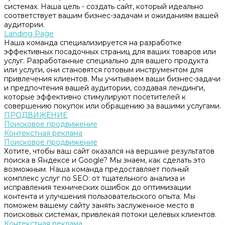
системах. Наша цель - создать сайт, который идеально
соответствует вашим бизнес-задачам и ожиданиям вашей
аудитории.
Landing Page
Наша команда специализируется на разработке
эффективных посадочных страниц для ваших товаров или
услуг. Разработанные специально для вашего продукта
или услуги, они становятся готовым инструментом для
привлечения клиентов. Мы учитываем ваши бизнес-задачи
и предпочтения вашей аудитории, создавая лендинги,
которые эффективно стимулируют посетителей к
совершению покупок или обращению за вашими услугами.
ПРОДВИЖЕНИЕ
Поисковое продвижение
Контекстная реклама
Поисковое продвижение
Хотите, чтобы ваш сайт оказался на вершине результатов
поиска в Яндексе и Google? Мы знаем, как сделать это
возможным. Наша команда предоставляет полный
комплекс услуг по SEO: от тщательного анализа и
исправления технических ошибок до оптимизации
контента и улучшения пользовательского опыта. Мы
поможем вашему сайту занять заслуженное место в
поисковых системах, привлекая потоки целевых клиентов.
Контекстная реклама