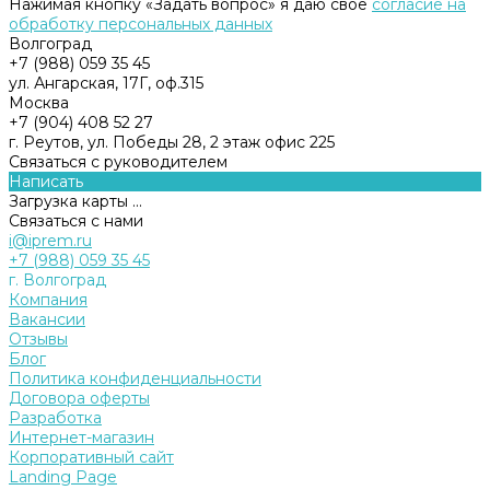
Нажимая кнопку «Задать вопрос» я даю свое
согласие на
обработку персональных данных
Волгоград
+7 (988) 059 35 45
ул. Ангарская, 17Г, оф.315
Москва
+7 (904) 408 52 27
г. Реутов, ул. Победы 28, 2 этаж офис 225
Связаться с руководителем
Написать
Загрузка карты ...
Связаться с нами
i@iprem.ru
+7 (988) 059 35 45
г. Волгоград
Компания
Вакансии
Отзывы
Блог
Политика конфиденциальности
Договора оферты
Разработка
Интернет-магазин
Корпоративный сайт
Landing Page