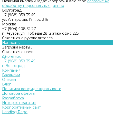
Нажимая кнопку «Задать вопрос» я даю свое
согласие на
обработку персональных данных
Волгоград
+7 (988) 059 35 45
ул. Ангарская, 17Г, оф.315
Москва
+7 (904) 408 52 27
г. Реутов, ул. Победы 28, 2 этаж офис 225
Связаться с руководителем
Написать
Загрузка карты ...
Связаться с нами
i@iprem.ru
+7 (988) 059 35 45
г. Волгоград
Компания
Вакансии
Отзывы
Блог
Политика конфиденциальности
Договора оферты
Разработка
Интернет-магазин
Корпоративный сайт
Landing Page