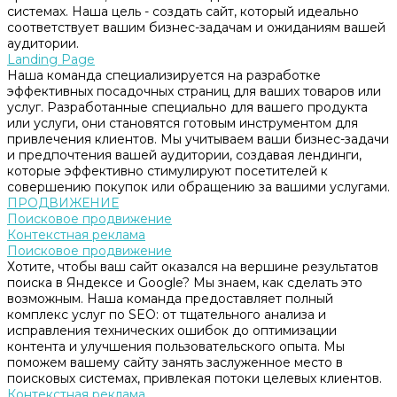
системах. Наша цель - создать сайт, который идеально
соответствует вашим бизнес-задачам и ожиданиям вашей
аудитории.
Landing Page
Наша команда специализируется на разработке
эффективных посадочных страниц для ваших товаров или
услуг. Разработанные специально для вашего продукта
или услуги, они становятся готовым инструментом для
привлечения клиентов. Мы учитываем ваши бизнес-задачи
и предпочтения вашей аудитории, создавая лендинги,
которые эффективно стимулируют посетителей к
совершению покупок или обращению за вашими услугами.
ПРОДВИЖЕНИЕ
Поисковое продвижение
Контекстная реклама
Поисковое продвижение
Хотите, чтобы ваш сайт оказался на вершине результатов
поиска в Яндексе и Google? Мы знаем, как сделать это
возможным. Наша команда предоставляет полный
комплекс услуг по SEO: от тщательного анализа и
исправления технических ошибок до оптимизации
контента и улучшения пользовательского опыта. Мы
поможем вашему сайту занять заслуженное место в
поисковых системах, привлекая потоки целевых клиентов.
Контекстная реклама