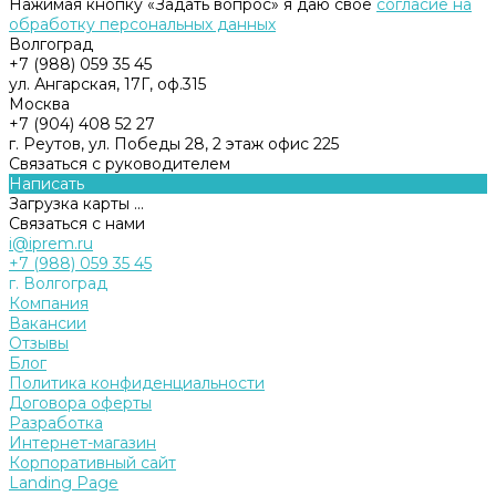
Нажимая кнопку «Задать вопрос» я даю свое
согласие на
обработку персональных данных
Волгоград
+7 (988) 059 35 45
ул. Ангарская, 17Г, оф.315
Москва
+7 (904) 408 52 27
г. Реутов, ул. Победы 28, 2 этаж офис 225
Связаться с руководителем
Написать
Загрузка карты ...
Связаться с нами
i@iprem.ru
+7 (988) 059 35 45
г. Волгоград
Компания
Вакансии
Отзывы
Блог
Политика конфиденциальности
Договора оферты
Разработка
Интернет-магазин
Корпоративный сайт
Landing Page