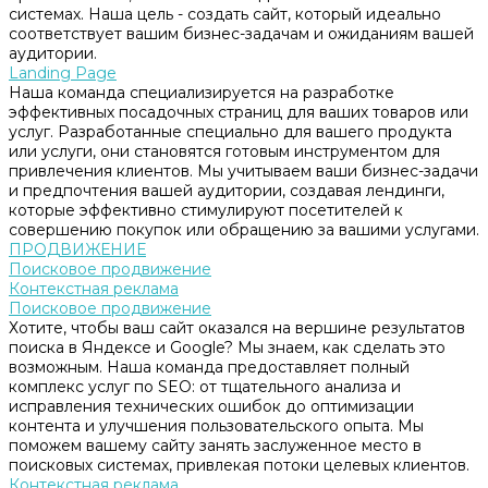
системах. Наша цель - создать сайт, который идеально
соответствует вашим бизнес-задачам и ожиданиям вашей
аудитории.
Landing Page
Наша команда специализируется на разработке
эффективных посадочных страниц для ваших товаров или
услуг. Разработанные специально для вашего продукта
или услуги, они становятся готовым инструментом для
привлечения клиентов. Мы учитываем ваши бизнес-задачи
и предпочтения вашей аудитории, создавая лендинги,
которые эффективно стимулируют посетителей к
совершению покупок или обращению за вашими услугами.
ПРОДВИЖЕНИЕ
Поисковое продвижение
Контекстная реклама
Поисковое продвижение
Хотите, чтобы ваш сайт оказался на вершине результатов
поиска в Яндексе и Google? Мы знаем, как сделать это
возможным. Наша команда предоставляет полный
комплекс услуг по SEO: от тщательного анализа и
исправления технических ошибок до оптимизации
контента и улучшения пользовательского опыта. Мы
поможем вашему сайту занять заслуженное место в
поисковых системах, привлекая потоки целевых клиентов.
Контекстная реклама