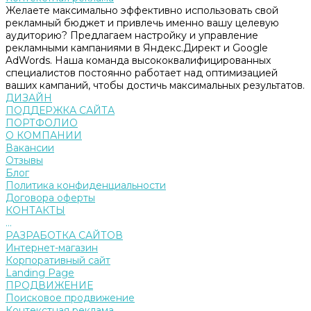
Желаете максимально эффективно использовать свой
рекламный бюджет и привлечь именно вашу целевую
аудиторию? Предлагаем настройку и управление
рекламными кампаниями в Яндекс.Директ и Google
AdWords. Наша команда высококвалифицированных
специалистов постоянно работает над оптимизацией
ваших кампаний, чтобы достичь максимальных результатов.
ДИЗАЙН
ПОДДЕРЖКА САЙТА
ПОРТФОЛИО
О КОМПАНИИ
Вакансии
Отзывы
Блог
Политика конфиденциальности
Договора оферты
КОНТАКТЫ
...
РАЗРАБОТКА САЙТОВ
Интернет-магазин
Корпоративный сайт
Landing Page
ПРОДВИЖЕНИЕ
Поисковое продвижение
Контекстная реклама