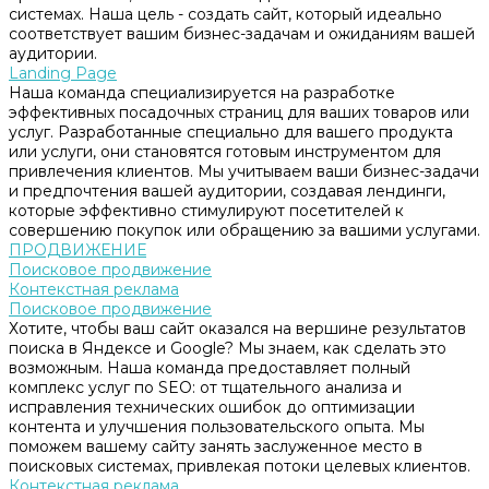
системах. Наша цель - создать сайт, который идеально
соответствует вашим бизнес-задачам и ожиданиям вашей
аудитории.
Landing Page
Наша команда специализируется на разработке
эффективных посадочных страниц для ваших товаров или
услуг. Разработанные специально для вашего продукта
или услуги, они становятся готовым инструментом для
привлечения клиентов. Мы учитываем ваши бизнес-задачи
и предпочтения вашей аудитории, создавая лендинги,
которые эффективно стимулируют посетителей к
совершению покупок или обращению за вашими услугами.
ПРОДВИЖЕНИЕ
Поисковое продвижение
Контекстная реклама
Поисковое продвижение
Хотите, чтобы ваш сайт оказался на вершине результатов
поиска в Яндексе и Google? Мы знаем, как сделать это
возможным. Наша команда предоставляет полный
комплекс услуг по SEO: от тщательного анализа и
исправления технических ошибок до оптимизации
контента и улучшения пользовательского опыта. Мы
поможем вашему сайту занять заслуженное место в
поисковых системах, привлекая потоки целевых клиентов.
Контекстная реклама