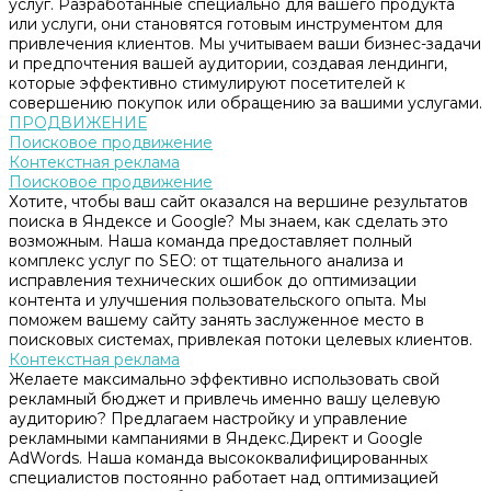
услуг. Разработанные специально для вашего продукта
или услуги, они становятся готовым инструментом для
привлечения клиентов. Мы учитываем ваши бизнес-задачи
и предпочтения вашей аудитории, создавая лендинги,
которые эффективно стимулируют посетителей к
совершению покупок или обращению за вашими услугами.
ПРОДВИЖЕНИЕ
Поисковое продвижение
Контекстная реклама
Поисковое продвижение
Хотите, чтобы ваш сайт оказался на вершине результатов
поиска в Яндексе и Google? Мы знаем, как сделать это
возможным. Наша команда предоставляет полный
комплекс услуг по SEO: от тщательного анализа и
исправления технических ошибок до оптимизации
контента и улучшения пользовательского опыта. Мы
поможем вашему сайту занять заслуженное место в
поисковых системах, привлекая потоки целевых клиентов.
Контекстная реклама
Желаете максимально эффективно использовать свой
рекламный бюджет и привлечь именно вашу целевую
аудиторию? Предлагаем настройку и управление
рекламными кампаниями в Яндекс.Директ и Google
AdWords. Наша команда высококвалифицированных
специалистов постоянно работает над оптимизацией