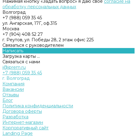
Нажимая кнопку «Задать вопрос» я даю свое
согласие на
обработку персональных данных
Волгоград
+7 (988) 059 35 45
ул. Ангарская, 17Г, оф.315
Москва
+7 (904) 408 52 27
г. Реутов, ул. Победы 28, 2 этаж офис 225
Связаться с руководителем
Написать
Загрузка карты ...
Связаться с нами
i@iprem.ru
+7 (988) 059 35 45
г. Волгоград
Компания
Вакансии
Отзывы
Блог
Политика конфиденциальности
Договора оферты
Разработка
Интернет-магазин
Корпоративный сайт
Landing Page