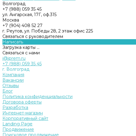
Волгоград
+7 (988) 059 35 45
ул. Ангарская, 17Г, оф.315
Москва
+7 (904) 408 52 27
г. Реутов, ул. Победы 28, 2 этаж офис 225
Связаться с руководителем
Написать
Загрузка карты ...
Связаться с нами
i@iprem.ru
+7 (988) 059 35 45
г. Волгоград
Компания
Вакансии
Отзывы
Блог
Политика конфиденциальности
Договора оферты
Разработка
Интернет-магазин
Корпоративный сайт
Landing Page
Продвижение
Поисковое продвижение