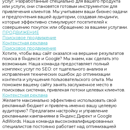
услуг. Разработанные специально для вашего продукта
или услуги, они становятся готовым инструментом для
привлечения клиентов. Мы учитываем ваши бизнес-задачи
и предпочтения вашей аудитории, создавая лендинги,
которые эффективно стимулируют посетителей к
совершению покупок или обращению за вашими услугами.
ПРОДВИЖЕНИЕ
Поисковое продвижение
Контекстная реклама
Поисковое продвижение
Хотите, чтобы ваш сайт оказался на вершине результатов
поиска в Яндексе и Google? Мы знаем, как сделать это
возможным. Наша команда предоставляет полный
комплекс услуг по SEO: от тщательного анализа и
исправления технических ошибок до оптимизации
контента и улучшения пользовательского опыта. Мы
поможем вашему сайту занять заслуженное место в
поисковых системах, привлекая потоки целевых клиентов.
Контекстная реклама
Желаете максимально эффективно использовать свой
рекламный бюджет и привлечь именно вашу целевую
аудиторию? Предлагаем настройку и управление
рекламными кампаниями в Яндекс.Директ и Google
AdWords. Наша команда высококвалифицированных
специалистов постоянно работает над оптимизацией