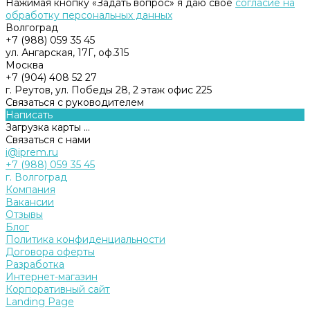
Нажимая кнопку «Задать вопрос» я даю свое
согласие на
обработку персональных данных
Волгоград
+7 (988) 059 35 45
ул. Ангарская, 17Г, оф.315
Москва
+7 (904) 408 52 27
г. Реутов, ул. Победы 28, 2 этаж офис 225
Связаться с руководителем
Написать
Загрузка карты ...
Связаться с нами
i@iprem.ru
+7 (988) 059 35 45
г. Волгоград
Компания
Вакансии
Отзывы
Блог
Политика конфиденциальности
Договора оферты
Разработка
Интернет-магазин
Корпоративный сайт
Landing Page