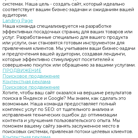
системах. Наша цель - создать сайт, который идеально
соответствует вашим бизнес-задачам и ожиданиям вашей
аудитории.
Landing Page
Наша команда специализируется на разработке
эффективных посадочных страниц для ваших товаров или
услуг. Разработанные специально для вашего продукта
или услуги, они становятся готовым инструментом для
привлечения клиентов. Мы учитываем ваши бизнес-задачи
и предпочтения вашей аудитории, создавая лендинги,
которые эффективно стимулируют посетителей к
совершению покупок или обращению за вашими услугами.
ПРОДВИЖЕНИЕ
Поисковое продвижение
Контекстная реклама
Поисковое продвижение
Хотите, чтобы ваш сайт оказался на вершине результатов
поиска в Яндексе и Google? Мы знаем, как сделать это
возможным. Наша команда предоставляет полный
комплекс услуг по SEO: от тщательного анализа и
исправления технических ошибок до оптимизации
контента и улучшения пользовательского опыта. Мы
поможем вашему сайту занять заслуженное место в
поисковых системах, привлекая потоки целевых клиентов.
Контекстная реклама