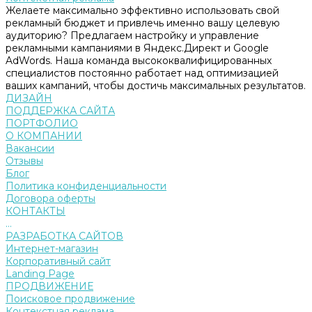
Желаете максимально эффективно использовать свой
рекламный бюджет и привлечь именно вашу целевую
аудиторию? Предлагаем настройку и управление
рекламными кампаниями в Яндекс.Директ и Google
AdWords. Наша команда высококвалифицированных
специалистов постоянно работает над оптимизацией
ваших кампаний, чтобы достичь максимальных результатов.
ДИЗАЙН
ПОДДЕРЖКА САЙТА
ПОРТФОЛИО
О КОМПАНИИ
Вакансии
Отзывы
Блог
Политика конфиденциальности
Договора оферты
КОНТАКТЫ
...
РАЗРАБОТКА САЙТОВ
Интернет-магазин
Корпоративный сайт
Landing Page
ПРОДВИЖЕНИЕ
Поисковое продвижение
Контекстная реклама