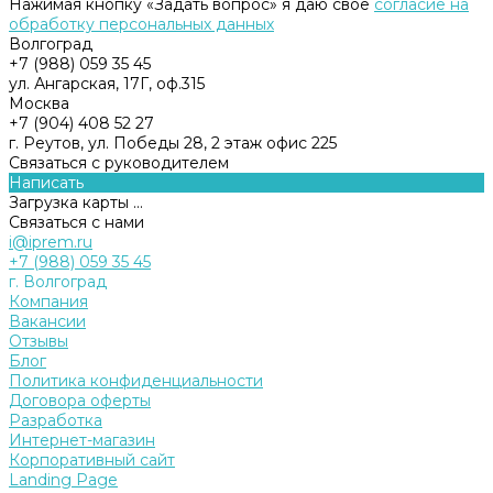
Нажимая кнопку «Задать вопрос» я даю свое
согласие на
обработку персональных данных
Волгоград
+7 (988) 059 35 45
ул. Ангарская, 17Г, оф.315
Москва
+7 (904) 408 52 27
г. Реутов, ул. Победы 28, 2 этаж офис 225
Связаться с руководителем
Написать
Загрузка карты ...
Связаться с нами
i@iprem.ru
+7 (988) 059 35 45
г. Волгоград
Компания
Вакансии
Отзывы
Блог
Политика конфиденциальности
Договора оферты
Разработка
Интернет-магазин
Корпоративный сайт
Landing Page