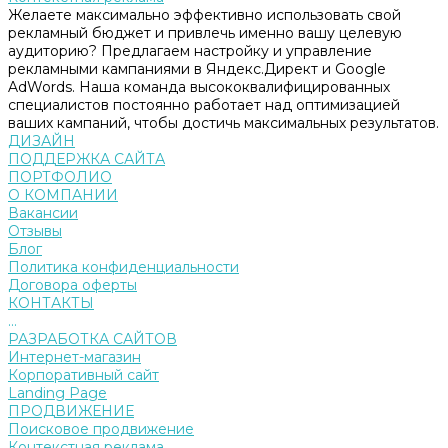
Желаете максимально эффективно использовать свой
рекламный бюджет и привлечь именно вашу целевую
аудиторию? Предлагаем настройку и управление
рекламными кампаниями в Яндекс.Директ и Google
AdWords. Наша команда высококвалифицированных
специалистов постоянно работает над оптимизацией
ваших кампаний, чтобы достичь максимальных результатов.
ДИЗАЙН
ПОДДЕРЖКА САЙТА
ПОРТФОЛИО
О КОМПАНИИ
Вакансии
Отзывы
Блог
Политика конфиденциальности
Договора оферты
КОНТАКТЫ
...
РАЗРАБОТКА САЙТОВ
Интернет-магазин
Корпоративный сайт
Landing Page
ПРОДВИЖЕНИЕ
Поисковое продвижение
Контекстная реклама