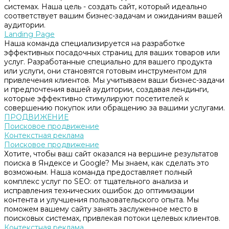
системах. Наша цель - создать сайт, который идеально
соответствует вашим бизнес-задачам и ожиданиям вашей
аудитории.
Landing Page
Наша команда специализируется на разработке
эффективных посадочных страниц для ваших товаров или
услуг. Разработанные специально для вашего продукта
или услуги, они становятся готовым инструментом для
привлечения клиентов. Мы учитываем ваши бизнес-задачи
и предпочтения вашей аудитории, создавая лендинги,
которые эффективно стимулируют посетителей к
совершению покупок или обращению за вашими услугами.
ПРОДВИЖЕНИЕ
Поисковое продвижение
Контекстная реклама
Поисковое продвижение
Хотите, чтобы ваш сайт оказался на вершине результатов
поиска в Яндексе и Google? Мы знаем, как сделать это
возможным. Наша команда предоставляет полный
комплекс услуг по SEO: от тщательного анализа и
исправления технических ошибок до оптимизации
контента и улучшения пользовательского опыта. Мы
поможем вашему сайту занять заслуженное место в
поисковых системах, привлекая потоки целевых клиентов.
Контекстная реклама