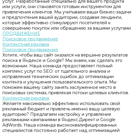
услуг. Разработанные специально для вашего продукта
или услуги, они становятся готовым инструментом для
привлечения клиентов. Мы учитываем ваши бизнес-задачи
и предпочтения вашей аудитории, создавая лендинги,
которые эффективно стимулируют посетителей к
совершению покупок или обращению за вашими услугами.
ПРОДВИЖЕНИЕ
Поисковое продвижение
Контекстная реклама
Поисковое продвижение
Хотите, чтобы ваш сайт оказался на вершине результатов
поиска в Яндексе и Google? Мы знаем, как сделать это
возможным. Наша команда предоставляет полный
комплекс услуг по SEO: от тщательного анализа и
исправления технических ошибок до оптимизации
контента и улучшения пользовательского опыта. Мы
поможем вашему сайту занять заслуженное место в
поисковых системах, привлекая потоки целевых клиентов.
Контекстная реклама
Желаете максимально эффективно использовать свой
рекламный бюджет и привлечь именно вашу целевую
аудиторию? Предлагаем настройку и управление
рекламными кампаниями в Яндекс.Директ и Google
AdWords. Наша команда высококвалифицированных
специалистов постоянно работает над оптимизацией