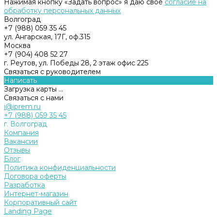
Нажимая кнопку «Задать вопрос» я даю свое
согласие на
обработку персональных данных
Волгоград
+7 (988) 059 35 45
ул. Ангарская, 17Г, оф.315
Москва
+7 (904) 408 52 27
г. Реутов, ул. Победы 28, 2 этаж офис 225
Связаться с руководителем
Написать
Загрузка карты ...
Связаться с нами
i@iprem.ru
+7 (988) 059 35 45
г. Волгоград
Компания
Вакансии
Отзывы
Блог
Политика конфиденциальности
Договора оферты
Разработка
Интернет-магазин
Корпоративный сайт
Landing Page