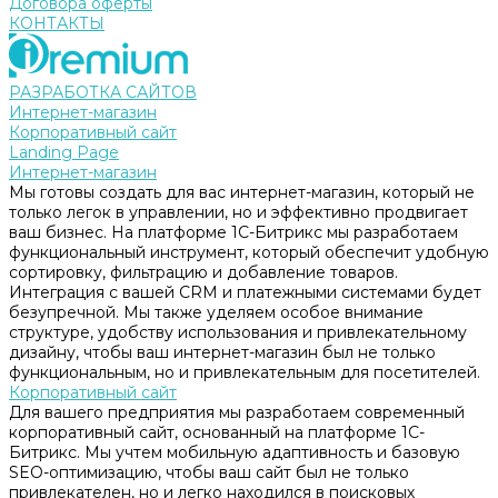
Договора оферты
КОНТАКТЫ
РАЗРАБОТКА САЙТОВ
Интернет-магазин
Корпоративный сайт
Landing Page
Интернет-магазин
Мы готовы создать для вас интернет-магазин, который не
только легок в управлении, но и эффективно продвигает
ваш бизнес. На платформе 1С-Битрикс мы разработаем
функциональный инструмент, который обеспечит удобную
сортировку, фильтрацию и добавление товаров.
Интеграция с вашей CRM и платежными системами будет
безупречной. Мы также уделяем особое внимание
структуре, удобству использования и привлекательному
дизайну, чтобы ваш интернет-магазин был не только
функциональным, но и привлекательным для посетителей.
Корпоративный сайт
Для вашего предприятия мы разработаем современный
корпоративный сайт, основанный на платформе 1С-
Битрикс. Мы учтем мобильную адаптивность и базовую
SEO-оптимизацию, чтобы ваш сайт был не только
привлекателен, но и легко находился в поисковых