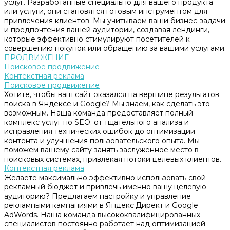
услуг. Разработанные специально для вашего продукта
или услуги, они становятся готовым инструментом для
привлечения клиентов. Мы учитываем ваши бизнес-задачи
и предпочтения вашей аудитории, создавая лендинги,
которые эффективно стимулируют посетителей к
совершению покупок или обращению за вашими услугами.
ПРОДВИЖЕНИЕ
Поисковое продвижение
Контекстная реклама
Поисковое продвижение
Хотите, чтобы ваш сайт оказался на вершине результатов
поиска в Яндексе и Google? Мы знаем, как сделать это
возможным. Наша команда предоставляет полный
комплекс услуг по SEO: от тщательного анализа и
исправления технических ошибок до оптимизации
контента и улучшения пользовательского опыта. Мы
поможем вашему сайту занять заслуженное место в
поисковых системах, привлекая потоки целевых клиентов.
Контекстная реклама
Желаете максимально эффективно использовать свой
рекламный бюджет и привлечь именно вашу целевую
аудиторию? Предлагаем настройку и управление
рекламными кампаниями в Яндекс.Директ и Google
AdWords. Наша команда высококвалифицированных
специалистов постоянно работает над оптимизацией