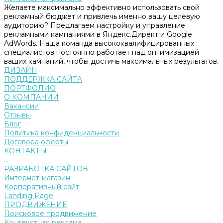
Желаете максимально эффективно использовать свой
рекламный бюджет и привлечь именно вашу целевую
аудиторию? Предлагаем настройку и управление
рекламными кампаниями в Яндекс.Директ и Google
AdWords. Наша команда высококвалифицированных
специалистов постоянно работает над оптимизацией
ваших кампаний, чтобы достичь максимальных результатов.
ДИЗАЙН
ПОДДЕРЖКА САЙТА
ПОРТФОЛИО
О КОМПАНИИ
Вакансии
Отзывы
Блог
Политика конфиденциальности
Договора оферты
КОНТАКТЫ
...
РАЗРАБОТКА САЙТОВ
Интернет-магазин
Корпоративный сайт
Landing Page
ПРОДВИЖЕНИЕ
Поисковое продвижение
Контекстная реклама