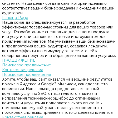
системах. Наша цель - создать сайт, который идеально
соответствует вашим бизнес-задачам и ожиданиям вашей
аудитории.
Landing Page
Наша команда специализируется на разработке
эффективных посадочных страниц для ваших товаров или
услуг. Разработанные специально для вашего продукта
или услуги, они становятся готовым инструментом для
привлечения клиентов. Мы учитываем ваши бизнес-задачи
и предпочтения вашей аудитории, создавая лендинги,
которые эффективно стимулируют посетителей к
совершению покупок или обращению за вашими услугами.
ПРОДВИЖЕНИЕ
Поисковое продвижение
Контекстная реклама
Поисковое продвижение
Хотите, чтобы ваш сайт оказался на вершине результатов
поиска в Яндексе и Google? Мы знаем, как сделать это
возможным. Наша команда предоставляет полный
комплекс услуг по SEO: от тщательного анализа и
исправления технических ошибок до оптимизации
контента и улучшения пользовательского опыта. Мы
поможем вашему сайту занять заслуженное место в
поисковых системах, привлекая потоки целевых клиентов.
Контекстная реклама