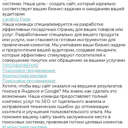
системах. Наша цель - создать сайт, который идеально
соответствует вашим бизнес-задачам и ожиданиям вашей
аудитории.
Landing Page
Наша команда специализируется на разработке
эффективных посадочных страниц для ваших товаров или
услуг. Разработанные специально для вашего продукта
или услуги, они становятся готовым инструментом для
привлечения клиентов. Мы учитываем ваши бизнес-задачи
и предпочтения вашей аудитории, создавая лендинги,
которые эффективно стимулируют посетителей к
совершению покупок или обращению за вашими услугами.
ПРОДВИЖЕНИЕ
Поисковое продвижение
Контекстная реклама
Поисковое продвижение
Хотите, чтобы ваш сайт оказался на вершине результатов
поиска в Яндексе и Google? Мы знаем, как сделать это
возможным. Наша команда предоставляет полный
комплекс услуг по SEO: от тщательного анализа и
исправления технических ошибок до оптимизации
контента и улучшения пользовательского опыта. Мы
поможем вашему сайту занять заслуженное место в
поисковых системах, привлекая потоки целевых клиентов.
Контекстная реклама