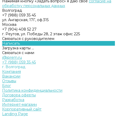
Нажимая кнопку «Задать вопрос» я даю свое
согласие на
обработку персональных данных
Волгоград
+7 (988) 059 35 45
ул. Ангарская, 17Г, оф.315
Москва
+7 (904) 408 52 27
г. Реутов, ул. Победы 28, 2 этаж офис 225
Связаться с руководителем
Написать
Загрузка карты ...
Связаться с нами
i@iprem.ru
+7 (988) 059 35 45
г. Волгоград
Компания
Вакансии
Отзывы
Блог
Политика конфиденциальности
Договора оферты
Разработка
Интернет-магазин
Корпоративный сайт
Landing Page