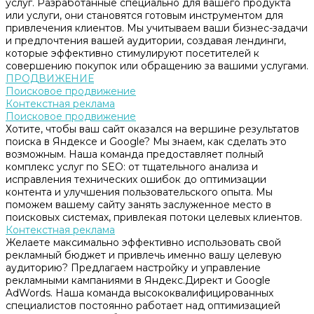
услуг. Разработанные специально для вашего продукта
или услуги, они становятся готовым инструментом для
привлечения клиентов. Мы учитываем ваши бизнес-задачи
и предпочтения вашей аудитории, создавая лендинги,
которые эффективно стимулируют посетителей к
совершению покупок или обращению за вашими услугами.
ПРОДВИЖЕНИЕ
Поисковое продвижение
Контекстная реклама
Поисковое продвижение
Хотите, чтобы ваш сайт оказался на вершине результатов
поиска в Яндексе и Google? Мы знаем, как сделать это
возможным. Наша команда предоставляет полный
комплекс услуг по SEO: от тщательного анализа и
исправления технических ошибок до оптимизации
контента и улучшения пользовательского опыта. Мы
поможем вашему сайту занять заслуженное место в
поисковых системах, привлекая потоки целевых клиентов.
Контекстная реклама
Желаете максимально эффективно использовать свой
рекламный бюджет и привлечь именно вашу целевую
аудиторию? Предлагаем настройку и управление
рекламными кампаниями в Яндекс.Директ и Google
AdWords. Наша команда высококвалифицированных
специалистов постоянно работает над оптимизацией