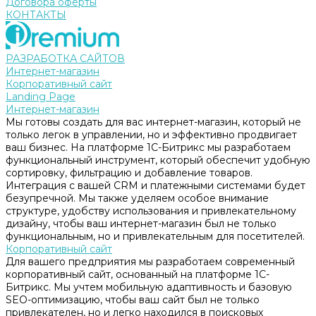
Договора оферты
КОНТАКТЫ
РАЗРАБОТКА САЙТОВ
Интернет-магазин
Корпоративный сайт
Landing Page
Интернет-магазин
Мы готовы создать для вас интернет-магазин, который не
только легок в управлении, но и эффективно продвигает
ваш бизнес. На платформе 1С-Битрикс мы разработаем
функциональный инструмент, который обеспечит удобную
сортировку, фильтрацию и добавление товаров.
Интеграция с вашей CRM и платежными системами будет
безупречной. Мы также уделяем особое внимание
структуре, удобству использования и привлекательному
дизайну, чтобы ваш интернет-магазин был не только
функциональным, но и привлекательным для посетителей.
Корпоративный сайт
Для вашего предприятия мы разработаем современный
корпоративный сайт, основанный на платформе 1С-
Битрикс. Мы учтем мобильную адаптивность и базовую
SEO-оптимизацию, чтобы ваш сайт был не только
привлекателен, но и легко находился в поисковых