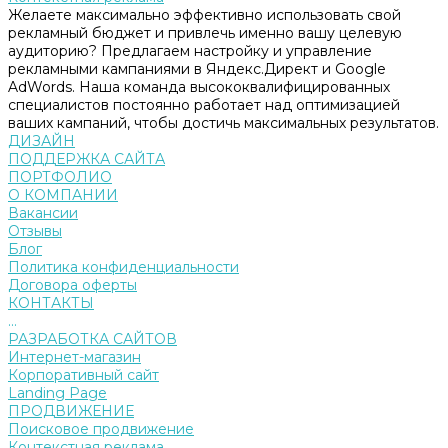
Желаете максимально эффективно использовать свой
рекламный бюджет и привлечь именно вашу целевую
аудиторию? Предлагаем настройку и управление
рекламными кампаниями в Яндекс.Директ и Google
AdWords. Наша команда высококвалифицированных
специалистов постоянно работает над оптимизацией
ваших кампаний, чтобы достичь максимальных результатов.
ДИЗАЙН
ПОДДЕРЖКА САЙТА
ПОРТФОЛИО
О КОМПАНИИ
Вакансии
Отзывы
Блог
Политика конфиденциальности
Договора оферты
КОНТАКТЫ
...
РАЗРАБОТКА САЙТОВ
Интернет-магазин
Корпоративный сайт
Landing Page
ПРОДВИЖЕНИЕ
Поисковое продвижение
Контекстная реклама