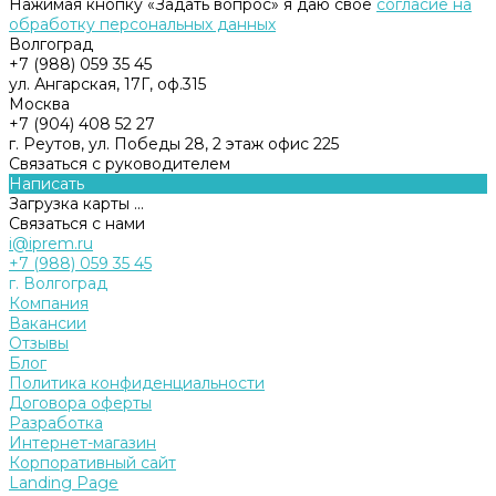
Нажимая кнопку «Задать вопрос» я даю свое
согласие на
обработку персональных данных
Волгоград
+7 (988) 059 35 45
ул. Ангарская, 17Г, оф.315
Москва
+7 (904) 408 52 27
г. Реутов, ул. Победы 28, 2 этаж офис 225
Связаться с руководителем
Написать
Загрузка карты ...
Связаться с нами
i@iprem.ru
+7 (988) 059 35 45
г. Волгоград
Компания
Вакансии
Отзывы
Блог
Политика конфиденциальности
Договора оферты
Разработка
Интернет-магазин
Корпоративный сайт
Landing Page