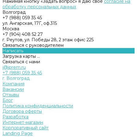
Нажимая кнопку «Задать вопрос» я даю свое
согласие на
обработку персональных данных
Волгоград
+7 (988) 059 35 45
ул. Ангарская, 17Г, оф.315
Москва
+7 (904) 408 52 27
г. Реутов, ул. Победы 28, 2 этаж офис 225
Связаться с руководителем
Написать
Загрузка карты ...
Связаться с нами
i@iprem.ru
+7 (988) 059 35 45
г. Волгоград
Компания
Вакансии
Отзывы
Блог
Политика конфиденциальности
Договора оферты
Разработка
Интернет-магазин
Корпоративный сайт
Landing Page