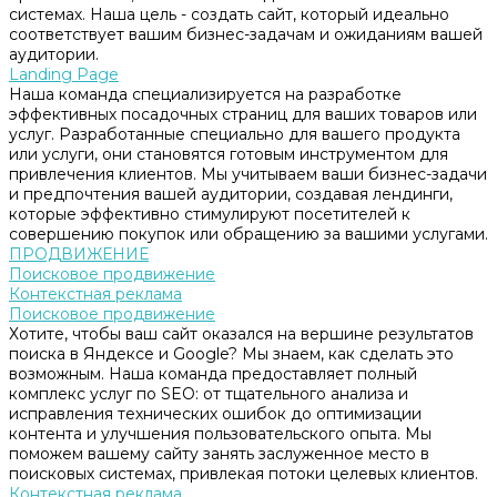
системах. Наша цель - создать сайт, который идеально
соответствует вашим бизнес-задачам и ожиданиям вашей
аудитории.
Landing Page
Наша команда специализируется на разработке
эффективных посадочных страниц для ваших товаров или
услуг. Разработанные специально для вашего продукта
или услуги, они становятся готовым инструментом для
привлечения клиентов. Мы учитываем ваши бизнес-задачи
и предпочтения вашей аудитории, создавая лендинги,
которые эффективно стимулируют посетителей к
совершению покупок или обращению за вашими услугами.
ПРОДВИЖЕНИЕ
Поисковое продвижение
Контекстная реклама
Поисковое продвижение
Хотите, чтобы ваш сайт оказался на вершине результатов
поиска в Яндексе и Google? Мы знаем, как сделать это
возможным. Наша команда предоставляет полный
комплекс услуг по SEO: от тщательного анализа и
исправления технических ошибок до оптимизации
контента и улучшения пользовательского опыта. Мы
поможем вашему сайту занять заслуженное место в
поисковых системах, привлекая потоки целевых клиентов.
Контекстная реклама