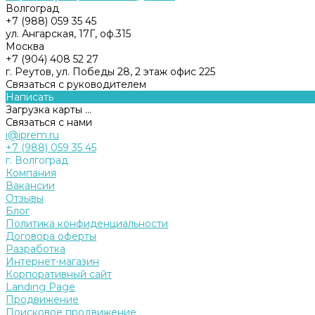
Волгоград
+7 (988) 059 35 45
ул. Ангарская, 17Г, оф.315
Москва
+7 (904) 408 52 27
г. Реутов, ул. Победы 28, 2 этаж офис 225
Связаться с руководителем
Написать
Загрузка карты ...
Связаться с нами
i@iprem.ru
+7 (988) 059 35 45
г. Волгоград
Компания
Вакансии
Отзывы
Блог
Политика конфиденциальности
Договора оферты
Разработка
Интернет-магазин
Корпоративный сайт
Landing Page
Продвижение
Поисковое продвижение