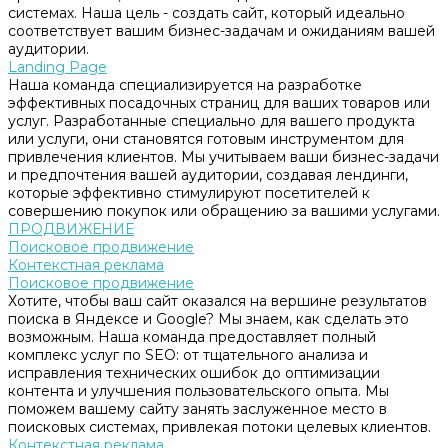
системах. Наша цель - создать сайт, который идеально
соответствует вашим бизнес-задачам и ожиданиям вашей
аудитории.
Landing Page
Наша команда специализируется на разработке
эффективных посадочных страниц для ваших товаров или
услуг. Разработанные специально для вашего продукта
или услуги, они становятся готовым инструментом для
привлечения клиентов. Мы учитываем ваши бизнес-задачи
и предпочтения вашей аудитории, создавая лендинги,
которые эффективно стимулируют посетителей к
совершению покупок или обращению за вашими услугами.
ПРОДВИЖЕНИЕ
Поисковое продвижение
Контекстная реклама
Поисковое продвижение
Хотите, чтобы ваш сайт оказался на вершине результатов
поиска в Яндексе и Google? Мы знаем, как сделать это
возможным. Наша команда предоставляет полный
комплекс услуг по SEO: от тщательного анализа и
исправления технических ошибок до оптимизации
контента и улучшения пользовательского опыта. Мы
поможем вашему сайту занять заслуженное место в
поисковых системах, привлекая потоки целевых клиентов.
Контекстная реклама