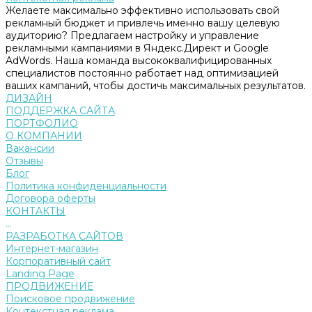
Желаете максимально эффективно использовать свой
рекламный бюджет и привлечь именно вашу целевую
аудиторию? Предлагаем настройку и управление
рекламными кампаниями в Яндекс.Директ и Google
AdWords. Наша команда высококвалифицированных
специалистов постоянно работает над оптимизацией
ваших кампаний, чтобы достичь максимальных результатов.
ДИЗАЙН
ПОДДЕРЖКА САЙТА
ПОРТФОЛИО
О КОМПАНИИ
Вакансии
Отзывы
Блог
Политика конфиденциальности
Договора оферты
КОНТАКТЫ
...
РАЗРАБОТКА САЙТОВ
Интернет-магазин
Корпоративный сайт
Landing Page
ПРОДВИЖЕНИЕ
Поисковое продвижение
Контекстная реклама