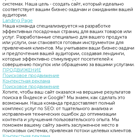
системах. Наша цель - создать сайт, который идеально
соответствует вашим бизнес-задачам и ожиданиям вашей
аудитории.
Landing Page
Наша команда специализируется на разработке
эффективных посадочных страниц для ваших товаров или
услуг. Разработанные специально для вашего продукта
или услуги, они становятся готовым инструментом для
привлечения клиентов. Мы учитываем ваши бизнес-задачи
и предпочтения вашей аудитории, создавая лендинги,
которые эффективно стимулируют посетителей к
совершению покупок или обращению за вашими услугами.
ПРОДВИЖЕНИЕ
Поисковое продвижение
Контекстная реклама
Поисковое продвижение
Хотите, чтобы ваш сайт оказался на вершине результатов
поиска в Яндексе и Google? Мы знаем, как сделать это
возможным. Наша команда предоставляет полный
комплекс услуг по SEO: от тщательного анализа и
исправления технических ошибок до оптимизации
контента и улучшения пользовательского опыта. Мы
поможем вашему сайту занять заслуженное место в
поисковых системах, привлекая потоки целевых клиентов.
Контекстная реклама