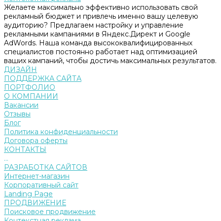
Желаете максимально эффективно использовать свой
рекламный бюджет и привлечь именно вашу целевую
аудиторию? Предлагаем настройку и управление
рекламными кампаниями в Яндекс.Директ и Google
AdWords. Наша команда высококвалифицированных
специалистов постоянно работает над оптимизацией
ваших кампаний, чтобы достичь максимальных результатов.
ДИЗАЙН
ПОДДЕРЖКА САЙТА
ПОРТФОЛИО
О КОМПАНИИ
Вакансии
Отзывы
Блог
Политика конфиденциальности
Договора оферты
КОНТАКТЫ
...
РАЗРАБОТКА САЙТОВ
Интернет-магазин
Корпоративный сайт
Landing Page
ПРОДВИЖЕНИЕ
Поисковое продвижение
Контекстная реклама