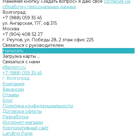
Нажимая кнопку «Задать вопрос» я даю свое
согласие на
обработку персональных данных
Волгоград
+7 (988) 059 35 45
ул. Ангарская, 17Г, оф.315
Москва
+7 (904) 408 52 27
г. Реутов, ул. Победы 28, 2 этаж офис 225
Связаться с руководителем
Написать
Загрузка карты ...
Связаться с нами
i@iprem.ru
+7 (988) 059 35 45
г. Волгоград
Компания
Вакансии
Отзывы
Блог
Политика конфиденциальности
Договора оферты
Разработка
Интернет-магазин
Корпоративный сайт
Landing Page