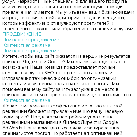
услуг. Разработанные специально для вашего продукта
или услуги, они становятся готовым инструментом для
привлечения клиентов. Мы учитываем ваши бизнес-задачи
и предпочтения вашей аудитории, создавая лендинги,
которые эффективно стимулируют посетителей к
совершению покупок или обращению за вашими услугами.
ПРОДВИЖЕНИЕ
Поисковое продвижение
Контекстная реклама
Поисковое продвижение
Хотите, чтобы ваш сайт оказался на вершине результатов
поиска в Яндексе и Google? Мы знаем, как сделать это
возможным. Наша команда предоставляет полный
комплекс услуг по SEO: от тщательного анализа и
исправления технических ошибок до оптимизации
контента и улучшения пользовательского опыта. Мы
поможем вашему сайту занять заслуженное место в
поисковых системах, привлекая потоки целевых клиентов.
Контекстная реклама
Желаете максимально эффективно использовать свой
рекламный бюджет и привлечь именно вашу целевую
аудиторию? Предлагаем настройку и управление
рекламными кампаниями в Яндекс.Директ и Google
AdWords. Наша команда высококвалифицированных
специалистов постоянно работает над оптимизацией