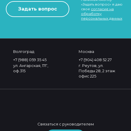
«Задать вопрос» я даю
свое
согласие на
обработку
персональных данных
Волгоград
Москва
+7 (988) 059 35 45
+7 (904) 408 52 27
ул. Ангарская, 17Г,
г. Реутов, ул.
оф.315
Победы 28, 2 этаж
офис 225
Связаться с руководителем