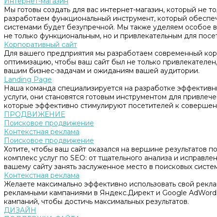
Интернет-магазин
Мы готовы создать для вас интернет-магазин, который не т
разработаем функциональный инструмент, который обеспе
системами будет безупречной. Мы также уделяем особое в
не только функциональным, но и привлекательным для посе
Корпоративный сайт
Для вашего предприятия мы разработаем современный корп
оптимизацию, чтобы ваш сайт был не только привлекателен, 
вашим бизнес-задачам и ожиданиям вашей аудитории.
Landing Page
Наша команда специализируется на разработке эффективны
услуги, они становятся готовым инструментом для привлеч
которые эффективно стимулируют посетителей к совершен
ПРОДВИЖЕНИЕ
Поисковое продвижение
Контекстная реклама
Поисковое продвижение
Хотите, чтобы ваш сайт оказался на вершине результатов 
комплекс услуг по SEO: от тщательного анализа и исправл
вашему сайту занять заслуженное место в поисковых систем
Контекстная реклама
Желаете максимально эффективно использовать свой рекл
рекламными кампаниями в Яндекс.Директ и Google AdWord
кампаний, чтобы достичь максимальных результатов.
ДИЗАЙН