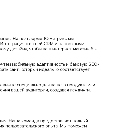
бизнес. На платформе 1С-Битрикс мы
. Интеграция с вашей CRM и платежными
ному дизайну, чтобы ваш интернет-магазин был
учтем мобильную адаптивность и базовую SEO-
дать сайт, который идеально соответствует
отанные специально для вашего продукта или
ения вашей аудитории, создавая лендинги,
ожным. Наша команда предоставляет полный
ния пользовательского опыта. Мы поможем