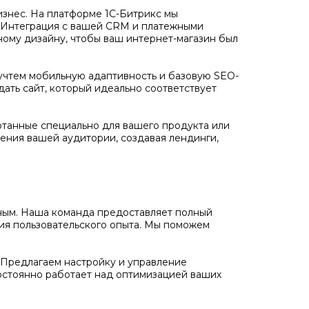
бизнес. На платформе 1С-Битрикс мы
. Интеграция с вашей CRM и платежными
ному дизайну, чтобы ваш интернет-магазин был
учтем мобильную адаптивность и базовую SEO-
дать сайт, который идеально соответствует
отанные специально для вашего продукта или
ения вашей аудитории, создавая лендинги,
ожным. Наша команда предоставляет полный
ния пользовательского опыта. Мы поможем
Предлагаем настройку и управление
остоянно работает над оптимизацией ваших