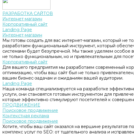
РАЗРАБОТКА САЙТОВ
Интернет-магазин
Корпоративный сайт
Landing Page
Интернет-магазин
Мы готовы создать для вас интернет-магазин, который не т
разработаем функциональный инструмент, который обеспе
системами будет безупречной. Мы также уделяем особое в
не только функциональным, но и привлекательным для посе
Корпоративный сайт
Для вашего предприятия мы разработаем современный корп
оптимизацию, чтобы ваш сайт был не только привлекателен, 
вашим бизнес-задачам и ожиданиям вашей аудитории.
Landing Page
Наша команда специализируется на разработке эффективны
услуги, они становятся готовым инструментом для привлеч
которые эффективно стимулируют посетителей к совершен
ПРОДВИЖЕНИЕ
Поисковое продвижение
Контекстная реклама
Поисковое продвижение
Хотите, чтобы ваш сайт оказался на вершине результатов 
комплекс услуг по SEO: от тщательного анализа и исправл