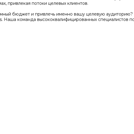
ах, привлекая потоки целевых клиентов.
амный бюджет и привлечь именно вашу целевую аудиторию? 
s. Наша команда высококвалифицированных специалистов п