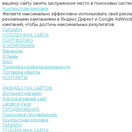
вашему сайту занять заслуженное место в поисковых систем
Контекстная реклама
Желаете максимально эффективно использовать свой рекл
рекламными кампаниями в Яндекс.Директ и Google AdWord
кампаний, чтобы достичь максимальных результатов.
ДИЗАЙН
ПОДДЕРЖКА САЙТА
ПОРТФОЛИО
О КОМПАНИИ
Вакансии
Отзывы
Блог
Политика конфиденциальности
Договора оферты
КОНТАКТЫ
...
РАЗРАБОТКА САЙТОВ
Интернет-магазин
Корпоративный сайт
Landing Page
ПРОДВИЖЕНИЕ
Поисковое продвижение
Контекстная реклама
ДИЗАЙН
ПОДДЕРЖКА САЙТА