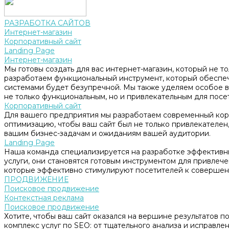
РАЗРАБОТКА САЙТОВ
Интернет-магазин
Корпоративный сайт
Landing Page
Интернет-магазин
Мы готовы создать для вас интернет-магазин, который не т
разработаем функциональный инструмент, который обеспе
системами будет безупречной. Мы также уделяем особое в
не только функциональным, но и привлекательным для посе
Корпоративный сайт
Для вашего предприятия мы разработаем современный корп
оптимизацию, чтобы ваш сайт был не только привлекателен, 
вашим бизнес-задачам и ожиданиям вашей аудитории.
Landing Page
Наша команда специализируется на разработке эффективны
услуги, они становятся готовым инструментом для привлеч
которые эффективно стимулируют посетителей к совершен
ПРОДВИЖЕНИЕ
Поисковое продвижение
Контекстная реклама
Поисковое продвижение
Хотите, чтобы ваш сайт оказался на вершине результатов 
комплекс услуг по SEO: от тщательного анализа и исправл