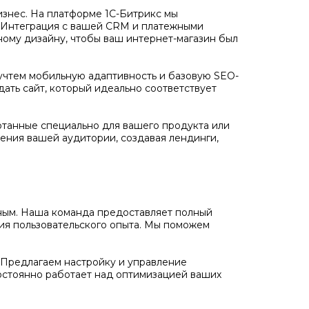
бизнес. На платформе 1С-Битрикс мы
. Интеграция с вашей CRM и платежными
ному дизайну, чтобы ваш интернет-магазин был
учтем мобильную адаптивность и базовую SEO-
дать сайт, который идеально соответствует
отанные специально для вашего продукта или
ения вашей аудитории, создавая лендинги,
ожным. Наша команда предоставляет полный
ния пользовательского опыта. Мы поможем
Предлагаем настройку и управление
остоянно работает над оптимизацией ваших