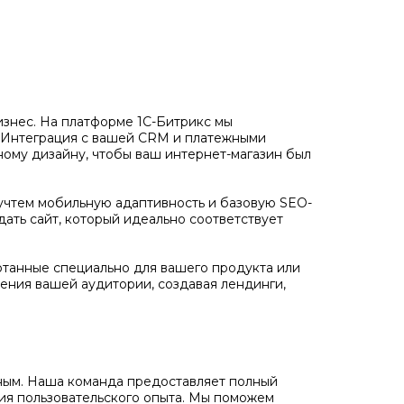
бизнес. На платформе 1С-Битрикс мы
. Интеграция с вашей CRM и платежными
ному дизайну, чтобы ваш интернет-магазин был
учтем мобильную адаптивность и базовую SEO-
дать сайт, который идеально соответствует
отанные специально для вашего продукта или
ения вашей аудитории, создавая лендинги,
ожным. Наша команда предоставляет полный
ния пользовательского опыта. Мы поможем