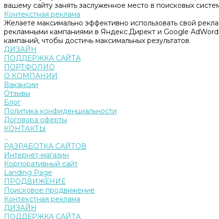
вашему сайту занять заслуженное место в поисковых систем
Контекстная реклама
Желаете максимально эффективно использовать свой рекл
рекламными кампаниями в Яндекс.Директ и Google AdWord
кампаний, чтобы достичь максимальных результатов.
ДИЗАЙН
ПОДДЕРЖКА САЙТА
ПОРТФОЛИО
О КОМПАНИИ
Вакансии
Отзывы
Блог
Политика конфиденциальности
Договора оферты
КОНТАКТЫ
...
РАЗРАБОТКА САЙТОВ
Интернет-магазин
Корпоративный сайт
Landing Page
ПРОДВИЖЕНИЕ
Поисковое продвижение
Контекстная реклама
ДИЗАЙН
ПОДДЕРЖКА САЙТА