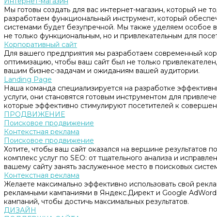
Интернет-магазин
Мы готовы создать для вас интернет-магазин, который не т
разработаем функциональный инструмент, который обеспе
системами будет безупречной. Мы также уделяем особое в
не только функциональным, но и привлекательным для посе
Корпоративный сайт
Для вашего предприятия мы разработаем современный корп
оптимизацию, чтобы ваш сайт был не только привлекателен, 
вашим бизнес-задачам и ожиданиям вашей аудитории.
Landing Page
Наша команда специализируется на разработке эффективны
услуги, они становятся готовым инструментом для привлеч
которые эффективно стимулируют посетителей к совершен
ПРОДВИЖЕНИЕ
Поисковое продвижение
Контекстная реклама
Поисковое продвижение
Хотите, чтобы ваш сайт оказался на вершине результатов 
комплекс услуг по SEO: от тщательного анализа и исправл
вашему сайту занять заслуженное место в поисковых систем
Контекстная реклама
Желаете максимально эффективно использовать свой рекл
рекламными кампаниями в Яндекс.Директ и Google AdWord
кампаний, чтобы достичь максимальных результатов.
ДИЗАЙН