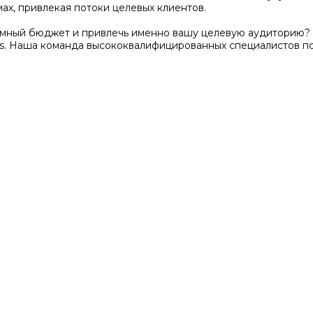
ах, привлекая потоки целевых клиентов.
амный бюджет и привлечь именно вашу целевую аудиторию? 
s. Наша команда высококвалифицированных специалистов п