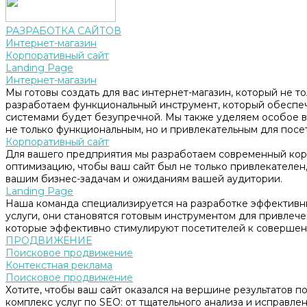
РАЗРАБОТКА САЙТОВ
Интернет-магазин
Корпоративный сайт
Landing Page
Интернет-магазин
Мы готовы создать для вас интернет-магазин, который не т
разработаем функциональный инструмент, который обеспе
системами будет безупречной. Мы также уделяем особое в
не только функциональным, но и привлекательным для посе
Корпоративный сайт
Для вашего предприятия мы разработаем современный корп
оптимизацию, чтобы ваш сайт был не только привлекателен, 
вашим бизнес-задачам и ожиданиям вашей аудитории.
Landing Page
Наша команда специализируется на разработке эффективны
услуги, они становятся готовым инструментом для привлеч
которые эффективно стимулируют посетителей к совершен
ПРОДВИЖЕНИЕ
Поисковое продвижение
Контекстная реклама
Поисковое продвижение
Хотите, чтобы ваш сайт оказался на вершине результатов 
комплекс услуг по SEO: от тщательного анализа и исправл