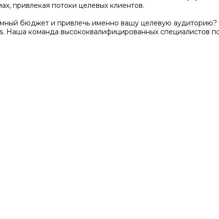
ах, привлекая потоки целевых клиентов.
амный бюджет и привлечь именно вашу целевую аудиторию? 
s. Наша команда высококвалифицированных специалистов п