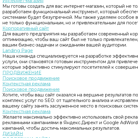
Интернет-магазин
Мы готовы создать для вас интернет-магазин, который не т
разработаем функциональный инструмент, который обеспе
системами будет безупречной. Мы также уделяем особое в
не только функциональным, но и привлекательным для посе
Корпоративный сайт
Для вашего предприятия мы разработаем современный корп
оптимизацию, чтобы ваш сайт был не только привлекателен, 
вашим бизнес-задачам и ожиданиям вашей аудитории.
Landing Page
Наша команда специализируется на разработке эффективны
услуги, они становятся готовым инструментом для привлеч
которые эффективно стимулируют посетителей к совершен
ПРОДВИЖЕНИЕ
Поисковое продвижение
Контекстная реклама
Поисковое продвижение
Хотите, чтобы ваш сайт оказался на вершине результатов 
комплекс услуг по SEO: от тщательного анализа и исправл
вашему сайту занять заслуженное место в поисковых систем
Контекстная реклама
Желаете максимально эффективно использовать свой рекл
рекламными кампаниями в Яндекс.Директ и Google AdWord
кампаний, чтобы достичь максимальных результатов.
ДИЗАЙН