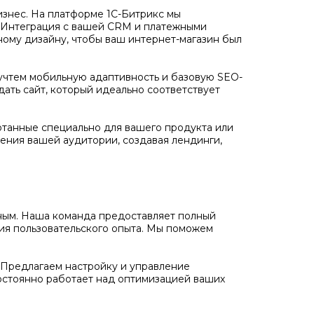
бизнес. На платформе 1С-Битрикс мы
. Интеграция с вашей CRM и платежными
ному дизайну, чтобы ваш интернет-магазин был
учтем мобильную адаптивность и базовую SEO-
дать сайт, который идеально соответствует
отанные специально для вашего продукта или
ения вашей аудитории, создавая лендинги,
ожным. Наша команда предоставляет полный
ния пользовательского опыта. Мы поможем
Предлагаем настройку и управление
остоянно работает над оптимизацией ваших