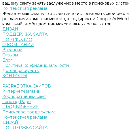
вашему сайту занять заслуженное место в поисковых систем
Контекстная реклама
Желаете максимально эффективно использовать свой рекл
рекламными кампаниями в Яндекс.Директ и Google AdWord
кампаний, чтобы достичь максимальных результатов.
ДИЗАЙН
ПОДДЕРЖКА САЙТА
ПОРТФОЛИО
О КОМПАНИИ
Вакансии
Отзывы
Блог
Политика конфиденциальности
Договора оферты
КОНТАКТЫ
...
РАЗРАБОТКА САЙТОВ
Интернет-магазин
Корпоративный сайт
Landing Page
ПРОДВИЖЕНИЕ
Поисковое продвижение
Контекстная реклама
ДИЗАЙН
ПОДДЕРЖКА САЙТА