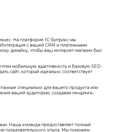
бизнес. На платформе 1С-Битрикс мы
. Интеграция с вашей CRM и платежными
ному дизайну, чтобы ваш интернет-магазин был
учтем мобильную адаптивность и базовую SEO-
дать сайт, который идеально соответствует
отанные специально для вашего продукта или
ения вашей аудитории, создавая лендинги,
ожным. Наша команда предоставляет полный
ния пользовательского опыта. Мы поможем