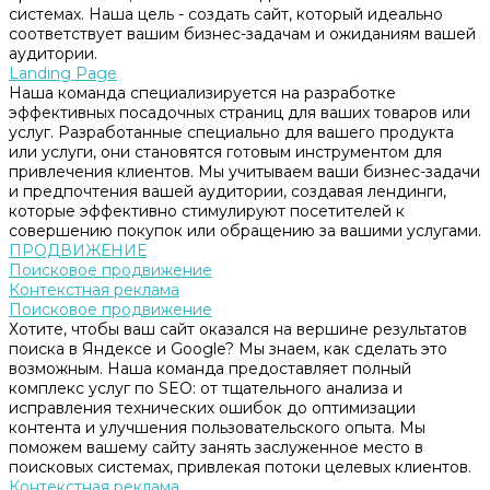
системах. Наша цель - создать сайт, который идеально
соответствует вашим бизнес-задачам и ожиданиям вашей
аудитории.
Landing Page
Наша команда специализируется на разработке
эффективных посадочных страниц для ваших товаров или
услуг. Разработанные специально для вашего продукта
или услуги, они становятся готовым инструментом для
привлечения клиентов. Мы учитываем ваши бизнес-задачи
и предпочтения вашей аудитории, создавая лендинги,
которые эффективно стимулируют посетителей к
совершению покупок или обращению за вашими услугами.
ПРОДВИЖЕНИЕ
Поисковое продвижение
Контекстная реклама
Поисковое продвижение
Хотите, чтобы ваш сайт оказался на вершине результатов
поиска в Яндексе и Google? Мы знаем, как сделать это
возможным. Наша команда предоставляет полный
комплекс услуг по SEO: от тщательного анализа и
исправления технических ошибок до оптимизации
контента и улучшения пользовательского опыта. Мы
поможем вашему сайту занять заслуженное место в
поисковых системах, привлекая потоки целевых клиентов.
Контекстная реклама