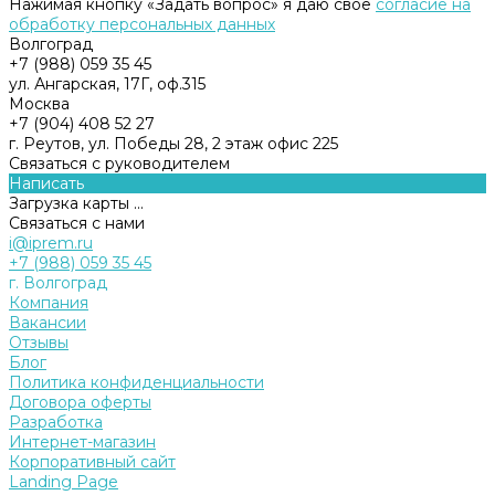
Нажимая кнопку «Задать вопрос» я даю свое
согласие на
обработку персональных данных
Волгоград
+7 (988) 059 35 45
ул. Ангарская, 17Г, оф.315
Москва
+7 (904) 408 52 27
г. Реутов, ул. Победы 28, 2 этаж офис 225
Связаться с руководителем
Написать
Загрузка карты ...
Связаться с нами
i@iprem.ru
+7 (988) 059 35 45
г. Волгоград
Компания
Вакансии
Отзывы
Блог
Политика конфиденциальности
Договора оферты
Разработка
Интернет-магазин
Корпоративный сайт
Landing Page