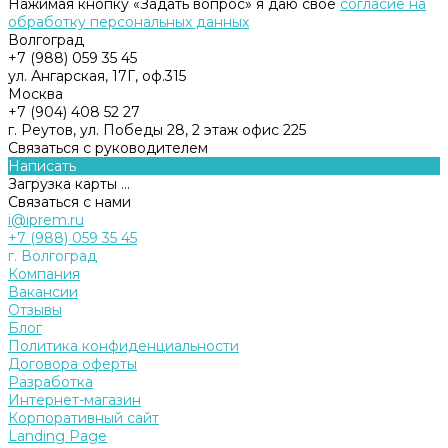
Нажимая кнопку «Задать вопрос» я даю свое
согласие на
обработку персональных данных
Волгоград
+7 (988) 059 35 45
ул. Ангарская, 17Г, оф.315
Москва
+7 (904) 408 52 27
г. Реутов, ул. Победы 28, 2 этаж офис 225
Связаться с руководителем
Написать
Загрузка карты ...
Связаться с нами
i@iprem.ru
+7 (988) 059 35 45
г. Волгоград
Компания
Вакансии
Отзывы
Блог
Политика конфиденциальности
Договора оферты
Разработка
Интернет-магазин
Корпоративный сайт
Landing Page