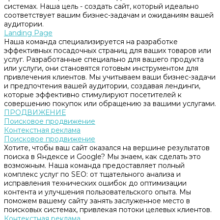
системах. Наша цель - создать сайт, который идеально
соответствует вашим бизнес-задачам и ожиданиям вашей
аудитории.
Landing Page
Наша команда специализируется на разработке
эффективных посадочных страниц для ваших товаров или
услуг. Разработанные специально для вашего продукта
или услуги, они становятся готовым инструментом для
привлечения клиентов. Мы учитываем ваши бизнес-задачи
и предпочтения вашей аудитории, создавая лендинги,
которые эффективно стимулируют посетителей к
совершению покупок или обращению за вашими услугами.
ПРОДВИЖЕНИЕ
Поисковое продвижение
Контекстная реклама
Поисковое продвижение
Хотите, чтобы ваш сайт оказался на вершине результатов
поиска в Яндексе и Google? Мы знаем, как сделать это
возможным. Наша команда предоставляет полный
комплекс услуг по SEO: от тщательного анализа и
исправления технических ошибок до оптимизации
контента и улучшения пользовательского опыта. Мы
поможем вашему сайту занять заслуженное место в
поисковых системах, привлекая потоки целевых клиентов.
Контекстная реклама