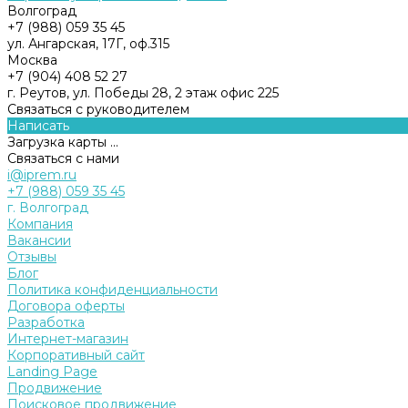
Волгоград
+7 (988) 059 35 45
ул. Ангарская, 17Г, оф.315
Москва
+7 (904) 408 52 27
г. Реутов, ул. Победы 28, 2 этаж офис 225
Связаться с руководителем
Написать
Загрузка карты ...
Связаться с нами
i@iprem.ru
+7 (988) 059 35 45
г. Волгоград
Компания
Вакансии
Отзывы
Блог
Политика конфиденциальности
Договора оферты
Разработка
Интернет-магазин
Корпоративный сайт
Landing Page
Продвижение
Поисковое продвижение