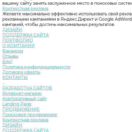
вашему сайту занять заслуженное место в поисковых систем
Контекстная реклама
Желаете максимально эффективно использовать свой рекл
рекламными кампаниями в Яндекс.Директ и Google AdWord
кампаний, чтобы достичь максимальных результатов.
ДИЗАЙН
ПОДДЕРЖКА САЙТА
ПОРТФОЛИО
О КОМПАНИИ
Вакансии
Отзывы
Блог
Политика конфиденциальности
Договора оферты
КОНТАКТЫ
...
РАЗРАБОТКА САЙТОВ
Интернет-магазин
Корпоративный сайт
Landing Page
ПРОДВИЖЕНИЕ
Поисковое продвижение
Контекстная реклама
ДИЗАЙН
ПОДДЕРЖКА САЙТА