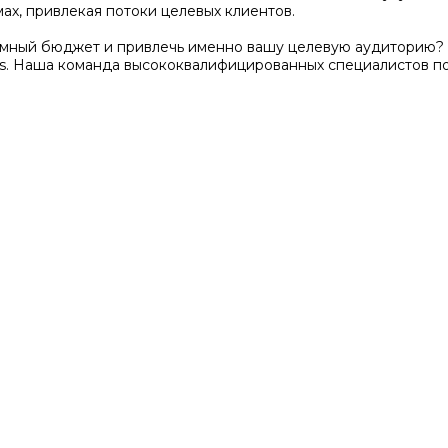
ах, привлекая потоки целевых клиентов.
амный бюджет и привлечь именно вашу целевую аудиторию? 
s. Наша команда высококвалифицированных специалистов п