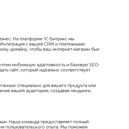
бизнес. На платформе 1С-Битрикс мы
. Интеграция с вашей CRM и платежными
ному дизайну, чтобы ваш интернет-магазин был
учтем мобильную адаптивность и базовую SEO-
дать сайт, который идеально соответствует
отанные специально для вашего продукта или
ения вашей аудитории, создавая лендинги,
ожным. Наша команда предоставляет полный
ния пользовательского опыта. Мы поможем