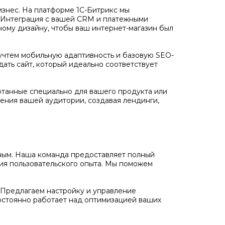
бизнес. На платформе 1С-Битрикс мы
. Интеграция с вашей CRM и платежными
ному дизайну, чтобы ваш интернет-магазин был
учтем мобильную адаптивность и базовую SEO-
дать сайт, который идеально соответствует
отанные специально для вашего продукта или
ения вашей аудитории, создавая лендинги,
ожным. Наша команда предоставляет полный
ния пользовательского опыта. Мы поможем
Предлагаем настройку и управление
остоянно работает над оптимизацией ваших