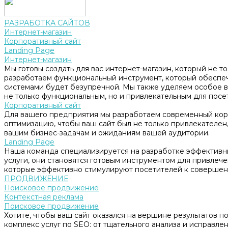
РАЗРАБОТКА САЙТОВ
Интернет-магазин
Корпоративный сайт
Landing Page
Интернет-магазин
Мы готовы создать для вас интернет-магазин, который не т
разработаем функциональный инструмент, который обеспе
системами будет безупречной. Мы также уделяем особое в
не только функциональным, но и привлекательным для посе
Корпоративный сайт
Для вашего предприятия мы разработаем современный корп
оптимизацию, чтобы ваш сайт был не только привлекателен, 
вашим бизнес-задачам и ожиданиям вашей аудитории.
Landing Page
Наша команда специализируется на разработке эффективны
услуги, они становятся готовым инструментом для привлеч
которые эффективно стимулируют посетителей к совершен
ПРОДВИЖЕНИЕ
Поисковое продвижение
Контекстная реклама
Поисковое продвижение
Хотите, чтобы ваш сайт оказался на вершине результатов 
комплекс услуг по SEO: от тщательного анализа и исправл