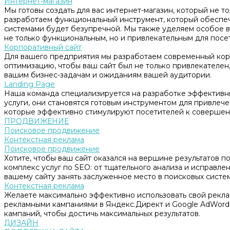
Интернет-магазин
Мы готовы создать для вас интернет-магазин, который не т
разработаем функциональный инструмент, который обеспе
системами будет безупречной. Мы также уделяем особое в
не только функциональным, но и привлекательным для посе
Корпоративный сайт
Для вашего предприятия мы разработаем современный корп
оптимизацию, чтобы ваш сайт был не только привлекателен, 
вашим бизнес-задачам и ожиданиям вашей аудитории.
Landing Page
Наша команда специализируется на разработке эффективны
услуги, они становятся готовым инструментом для привлеч
которые эффективно стимулируют посетителей к совершен
ПРОДВИЖЕНИЕ
Поисковое продвижение
Контекстная реклама
Поисковое продвижение
Хотите, чтобы ваш сайт оказался на вершине результатов 
комплекс услуг по SEO: от тщательного анализа и исправл
вашему сайту занять заслуженное место в поисковых систем
Контекстная реклама
Желаете максимально эффективно использовать свой рекл
рекламными кампаниями в Яндекс.Директ и Google AdWord
кампаний, чтобы достичь максимальных результатов.
ДИЗАЙН