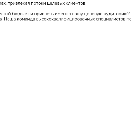
ах, привлекая потоки целевых клиентов.
амный бюджет и привлечь именно вашу целевую аудиторию? 
s. Наша команда высококвалифицированных специалистов п