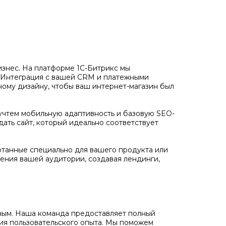
бизнес. На платформе 1С-Битрикс мы
. Интеграция с вашей CRM и платежными
ному дизайну, чтобы ваш интернет-магазин был
учтем мобильную адаптивность и базовую SEO-
дать сайт, который идеально соответствует
отанные специально для вашего продукта или
ения вашей аудитории, создавая лендинги,
ожным. Наша команда предоставляет полный
ния пользовательского опыта. Мы поможем