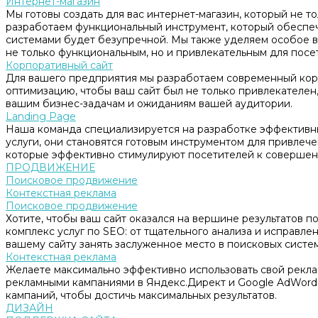
Интернет-магазин
Мы готовы создать для вас интернет-магазин, который не т
разработаем функциональный инструмент, который обеспе
системами будет безупречной. Мы также уделяем особое в
не только функциональным, но и привлекательным для посе
Корпоративный сайт
Для вашего предприятия мы разработаем современный корп
оптимизацию, чтобы ваш сайт был не только привлекателен, 
вашим бизнес-задачам и ожиданиям вашей аудитории.
Landing Page
Наша команда специализируется на разработке эффективны
услуги, они становятся готовым инструментом для привлеч
которые эффективно стимулируют посетителей к совершен
ПРОДВИЖЕНИЕ
Поисковое продвижение
Контекстная реклама
Поисковое продвижение
Хотите, чтобы ваш сайт оказался на вершине результатов 
комплекс услуг по SEO: от тщательного анализа и исправл
вашему сайту занять заслуженное место в поисковых систем
Контекстная реклама
Желаете максимально эффективно использовать свой рекл
рекламными кампаниями в Яндекс.Директ и Google AdWord
кампаний, чтобы достичь максимальных результатов.
ДИЗАЙН