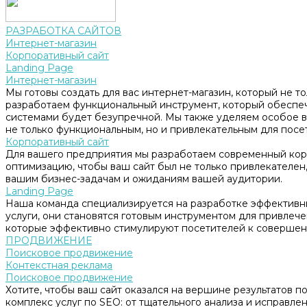
РАЗРАБОТКА САЙТОВ
Интернет-магазин
Корпоративный сайт
Landing Page
Интернет-магазин
Мы готовы создать для вас интернет-магазин, который не т
разработаем функциональный инструмент, который обеспе
системами будет безупречной. Мы также уделяем особое в
не только функциональным, но и привлекательным для посе
Корпоративный сайт
Для вашего предприятия мы разработаем современный корп
оптимизацию, чтобы ваш сайт был не только привлекателен, 
вашим бизнес-задачам и ожиданиям вашей аудитории.
Landing Page
Наша команда специализируется на разработке эффективны
услуги, они становятся готовым инструментом для привлеч
которые эффективно стимулируют посетителей к совершен
ПРОДВИЖЕНИЕ
Поисковое продвижение
Контекстная реклама
Поисковое продвижение
Хотите, чтобы ваш сайт оказался на вершине результатов 
комплекс услуг по SEO: от тщательного анализа и исправл