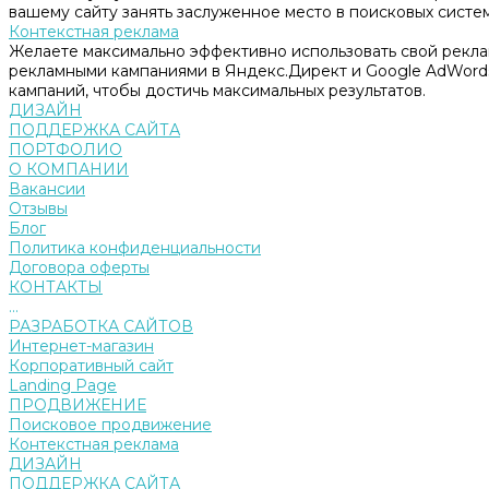
вашему сайту занять заслуженное место в поисковых систем
Контекстная реклама
Желаете максимально эффективно использовать свой рекл
рекламными кампаниями в Яндекс.Директ и Google AdWord
кампаний, чтобы достичь максимальных результатов.
ДИЗАЙН
ПОДДЕРЖКА САЙТА
ПОРТФОЛИО
О КОМПАНИИ
Вакансии
Отзывы
Блог
Политика конфиденциальности
Договора оферты
КОНТАКТЫ
...
РАЗРАБОТКА САЙТОВ
Интернет-магазин
Корпоративный сайт
Landing Page
ПРОДВИЖЕНИЕ
Поисковое продвижение
Контекстная реклама
ДИЗАЙН
ПОДДЕРЖКА САЙТА