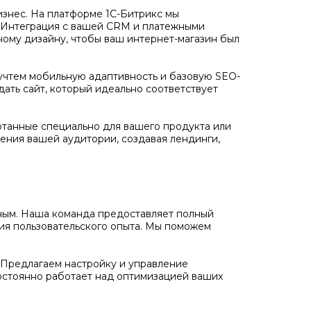
бизнес. На платформе 1С-Битрикс мы
. Интеграция с вашей CRM и платежными
ному дизайну, чтобы ваш интернет-магазин был
учтем мобильную адаптивность и базовую SEO-
дать сайт, который идеально соответствует
отанные специально для вашего продукта или
ения вашей аудитории, создавая лендинги,
ожным. Наша команда предоставляет полный
ния пользовательского опыта. Мы поможем
Предлагаем настройку и управление
остоянно работает над оптимизацией ваших