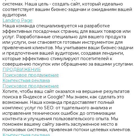
системах. Наша цель - создать сайт, который идеально
соответствует вашим бизнес-задачам и ожиданиям вашей
аудитории.
Landing Page
Наша команда специализируется на разработке
эффективных посадочных страниц для ваших товаров или
услуг. Разработанные специально для вашего продукта
или услуги, они становятся готовым инструментом для
привлечения клиентов. Мы учитываем ваши бизнес-задачи
и предпочтения вашей аудитории, создавая лендинги,
которые эффективно стимулируют посетителей к
совершению покупок или обращению за вашими услугами.
ПРОДВИЖЕНИЕ
Поисковое продвижение
Контекстная реклама
Поисковое продвижение
Хотите, чтобы ваш сайт оказался на вершине результатов
поиска в Яндексе и Google? Мы знаем, как сделать это
возможным. Наша команда предоставляет полный
комплекс услуг по SEO: от тщательного анализа и
исправления технических ошибок до оптимизации
контента и улучшения пользовательского опыта. Мы
поможем вашему сайту занять заслуженное место в
поисковых системах, привлекая потоки целевых клиентов.
Контекстная реклама