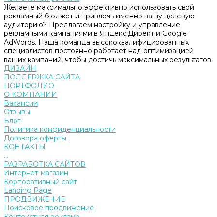
Желаете максимально эффективно использовать свой
рекламный бюджет и привлечь именно вашу целевую
аудиторию? Предлагаем настройку и управление
рекламными кампаниями в Яндекс.Директ и Google
AdWords. Наша команда высококвалифицированных
специалистов постоянно работает над оптимизацией
ваших кампаний, чтобы достичь максимальных результатов.
ДИЗАЙН
ПОДДЕРЖКА САЙТА
ПОРТФОЛИО
О КОМПАНИИ
Вакансии
Отзывы
Блог
Политика конфиденциальности
Договора оферты
КОНТАКТЫ
...
РАЗРАБОТКА САЙТОВ
Интернет-магазин
Корпоративный сайт
Landing Page
ПРОДВИЖЕНИЕ
Поисковое продвижение
Контекстная реклама