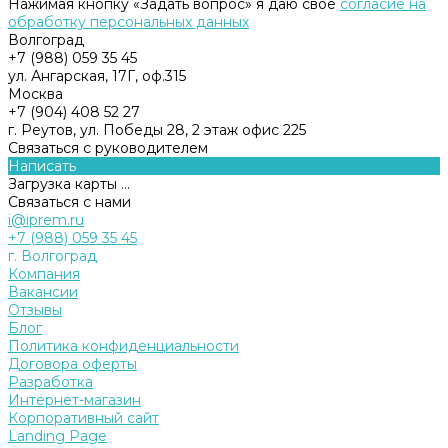
Нажимая кнопку «Задать вопрос» я даю свое
согласие на
обработку персональных данных
Волгоград
+7 (988) 059 35 45
ул. Ангарская, 17Г, оф.315
Москва
+7 (904) 408 52 27
г. Реутов, ул. Победы 28, 2 этаж офис 225
Связаться с руководителем
Написать
Загрузка карты ...
Связаться с нами
i@iprem.ru
+7 (988) 059 35 45
г. Волгоград
Компания
Вакансии
Отзывы
Блог
Политика конфиденциальности
Договора оферты
Разработка
Интернет-магазин
Корпоративный сайт
Landing Page