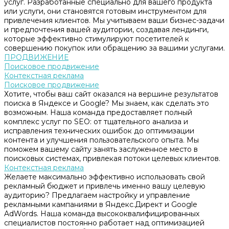
услуг. Разработанные специально для вашего продукта
или услуги, они становятся готовым инструментом для
привлечения клиентов. Мы учитываем ваши бизнес-задачи
и предпочтения вашей аудитории, создавая лендинги,
которые эффективно стимулируют посетителей к
совершению покупок или обращению за вашими услугами.
ПРОДВИЖЕНИЕ
Поисковое продвижение
Контекстная реклама
Поисковое продвижение
Хотите, чтобы ваш сайт оказался на вершине результатов
поиска в Яндексе и Google? Мы знаем, как сделать это
возможным. Наша команда предоставляет полный
комплекс услуг по SEO: от тщательного анализа и
исправления технических ошибок до оптимизации
контента и улучшения пользовательского опыта. Мы
поможем вашему сайту занять заслуженное место в
поисковых системах, привлекая потоки целевых клиентов.
Контекстная реклама
Желаете максимально эффективно использовать свой
рекламный бюджет и привлечь именно вашу целевую
аудиторию? Предлагаем настройку и управление
рекламными кампаниями в Яндекс.Директ и Google
AdWords. Наша команда высококвалифицированных
специалистов постоянно работает над оптимизацией