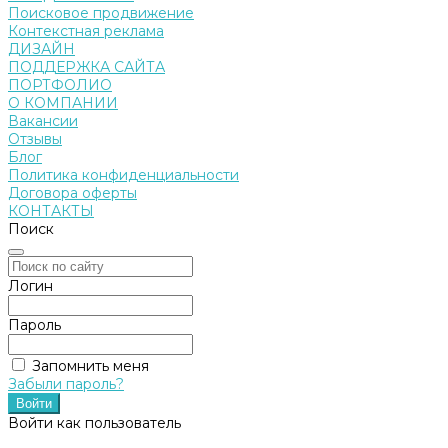
Поисковое продвижение
Контекстная реклама
ДИЗАЙН
ПОДДЕРЖКА САЙТА
ПОРТФОЛИО
О КОМПАНИИ
Вакансии
Отзывы
Блог
Политика конфиденциальности
Договора оферты
КОНТАКТЫ
Поиск
Логин
Пароль
Запомнить меня
Забыли пароль?
Войти как пользователь