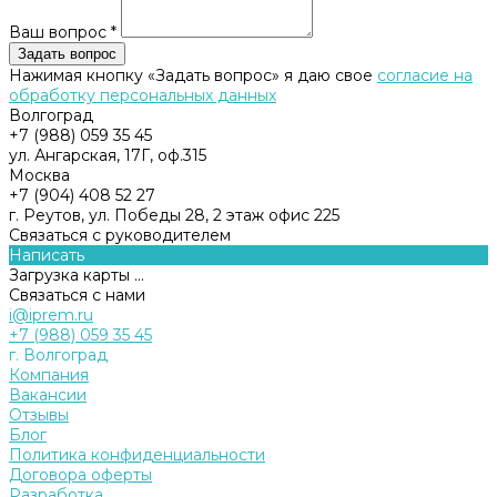
Ваш вопрос *
Нажимая кнопку «Задать вопрос» я даю свое
согласие на
обработку персональных данных
Волгоград
+7 (988) 059 35 45
ул. Ангарская, 17Г, оф.315
Москва
+7 (904) 408 52 27
г. Реутов, ул. Победы 28, 2 этаж офис 225
Связаться с руководителем
Написать
Загрузка карты ...
Связаться с нами
i@iprem.ru
+7 (988) 059 35 45
г. Волгоград
Компания
Вакансии
Отзывы
Блог
Политика конфиденциальности
Договора оферты
Разработка