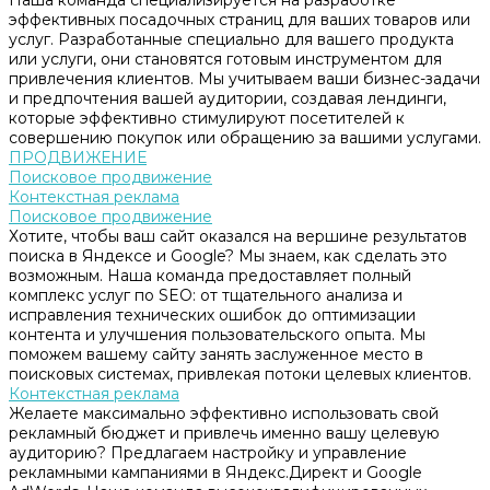
Наша команда специализируется на разработке
эффективных посадочных страниц для ваших товаров или
услуг. Разработанные специально для вашего продукта
или услуги, они становятся готовым инструментом для
привлечения клиентов. Мы учитываем ваши бизнес-задачи
и предпочтения вашей аудитории, создавая лендинги,
которые эффективно стимулируют посетителей к
совершению покупок или обращению за вашими услугами.
ПРОДВИЖЕНИЕ
Поисковое продвижение
Контекстная реклама
Поисковое продвижение
Хотите, чтобы ваш сайт оказался на вершине результатов
поиска в Яндексе и Google? Мы знаем, как сделать это
возможным. Наша команда предоставляет полный
комплекс услуг по SEO: от тщательного анализа и
исправления технических ошибок до оптимизации
контента и улучшения пользовательского опыта. Мы
поможем вашему сайту занять заслуженное место в
поисковых системах, привлекая потоки целевых клиентов.
Контекстная реклама
Желаете максимально эффективно использовать свой
рекламный бюджет и привлечь именно вашу целевую
аудиторию? Предлагаем настройку и управление
рекламными кампаниями в Яндекс.Директ и Google