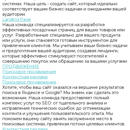
системах. Наша цель - создать сайт, который идеально
соответствует вашим бизнес-задачам и ожиданиям вашей
аудитории.
Landing Page
Наша команда специализируется на разработке
эффективных посадочных страниц для ваших товаров или
услуг. Разработанные специально для вашего продукта
или услуги, они становятся готовым инструментом для
привлечения клиентов. Мы учитываем ваши бизнес-задачи
и предпочтения вашей аудитории, создавая лендинги,
которые эффективно стимулируют посетителей к
совершению покупок или обращению за вашими услугами.
ПРОДВИЖЕНИЕ
Поисковое продвижение
Контекстная реклама
Поисковое продвижение
Хотите, чтобы ваш сайт оказался на вершине результатов
поиска в Яндексе и Google? Мы знаем, как сделать это
возможным. Наша команда предоставляет полный
комплекс услуг по SEO: от тщательного анализа и
исправления технических ошибок до оптимизации
контента и улучшения пользовательского опыта. Мы
поможем вашему сайту занять заслуженное место в
поисковых системах, привлекая потоки целевых клиентов.
Контекстная реклама