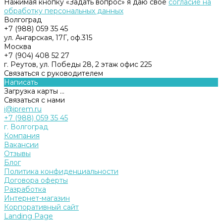
Нажимая кнопку «Задать вопрос» я даю свое
согласие на
обработку персональных данных
Волгоград
+7 (988) 059 35 45
ул. Ангарская, 17Г, оф.315
Москва
+7 (904) 408 52 27
г. Реутов, ул. Победы 28, 2 этаж офис 225
Связаться с руководителем
Написать
Загрузка карты ...
Связаться с нами
i@iprem.ru
+7 (988) 059 35 45
г. Волгоград
Компания
Вакансии
Отзывы
Блог
Политика конфиденциальности
Договора оферты
Разработка
Интернет-магазин
Корпоративный сайт
Landing Page