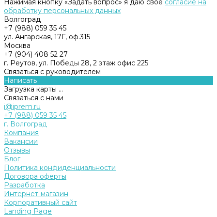
Нажимая кнопку «Задать вопрос» я даю свое
согласие на
обработку персональных данных
Волгоград
+7 (988) 059 35 45
ул. Ангарская, 17Г, оф.315
Москва
+7 (904) 408 52 27
г. Реутов, ул. Победы 28, 2 этаж офис 225
Связаться с руководителем
Написать
Загрузка карты ...
Связаться с нами
i@iprem.ru
+7 (988) 059 35 45
г. Волгоград
Компания
Вакансии
Отзывы
Блог
Политика конфиденциальности
Договора оферты
Разработка
Интернет-магазин
Корпоративный сайт
Landing Page