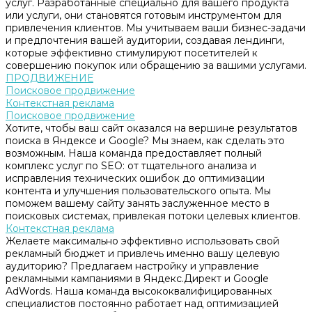
услуг. Разработанные специально для вашего продукта
или услуги, они становятся готовым инструментом для
привлечения клиентов. Мы учитываем ваши бизнес-задачи
и предпочтения вашей аудитории, создавая лендинги,
которые эффективно стимулируют посетителей к
совершению покупок или обращению за вашими услугами.
ПРОДВИЖЕНИЕ
Поисковое продвижение
Контекстная реклама
Поисковое продвижение
Хотите, чтобы ваш сайт оказался на вершине результатов
поиска в Яндексе и Google? Мы знаем, как сделать это
возможным. Наша команда предоставляет полный
комплекс услуг по SEO: от тщательного анализа и
исправления технических ошибок до оптимизации
контента и улучшения пользовательского опыта. Мы
поможем вашему сайту занять заслуженное место в
поисковых системах, привлекая потоки целевых клиентов.
Контекстная реклама
Желаете максимально эффективно использовать свой
рекламный бюджет и привлечь именно вашу целевую
аудиторию? Предлагаем настройку и управление
рекламными кампаниями в Яндекс.Директ и Google
AdWords. Наша команда высококвалифицированных
специалистов постоянно работает над оптимизацией