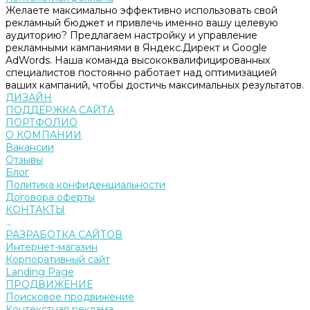
Желаете максимально эффективно использовать свой
рекламный бюджет и привлечь именно вашу целевую
аудиторию? Предлагаем настройку и управление
рекламными кампаниями в Яндекс.Директ и Google
AdWords. Наша команда высококвалифицированных
специалистов постоянно работает над оптимизацией
ваших кампаний, чтобы достичь максимальных результатов.
ДИЗАЙН
ПОДДЕРЖКА САЙТА
ПОРТФОЛИО
О КОМПАНИИ
Вакансии
Отзывы
Блог
Политика конфиденциальности
Договора оферты
КОНТАКТЫ
...
РАЗРАБОТКА САЙТОВ
Интернет-магазин
Корпоративный сайт
Landing Page
ПРОДВИЖЕНИЕ
Поисковое продвижение
Контекстная реклама