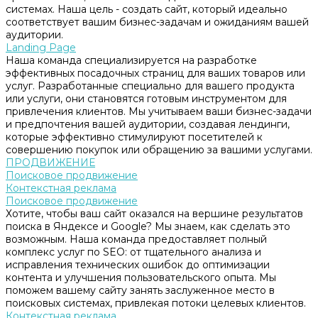
системах. Наша цель - создать сайт, который идеально
соответствует вашим бизнес-задачам и ожиданиям вашей
аудитории.
Landing Page
Наша команда специализируется на разработке
эффективных посадочных страниц для ваших товаров или
услуг. Разработанные специально для вашего продукта
или услуги, они становятся готовым инструментом для
привлечения клиентов. Мы учитываем ваши бизнес-задачи
и предпочтения вашей аудитории, создавая лендинги,
которые эффективно стимулируют посетителей к
совершению покупок или обращению за вашими услугами.
ПРОДВИЖЕНИЕ
Поисковое продвижение
Контекстная реклама
Поисковое продвижение
Хотите, чтобы ваш сайт оказался на вершине результатов
поиска в Яндексе и Google? Мы знаем, как сделать это
возможным. Наша команда предоставляет полный
комплекс услуг по SEO: от тщательного анализа и
исправления технических ошибок до оптимизации
контента и улучшения пользовательского опыта. Мы
поможем вашему сайту занять заслуженное место в
поисковых системах, привлекая потоки целевых клиентов.
Контекстная реклама