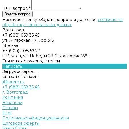
Ваш вопрос *
Нажимая кнопку «Задать вопрос» я даю свое
согласие на
обработку персональных данных
Волгоград
+7 (988) 059 35 45
ул. Ангарская, 17Г, оф.315
Москва
+7 (904) 408 52 27
г. Реутов, ул. Победы 28, 2 этаж офис 225
Связаться с руководителем
Написать
Загрузка карты ...
Связаться с нами
i@iprem.ru
+7 (988) 059 35 45
г. Волгоград
Компания
Вакансии
Отзывы
Блог
Политика конфиденциальности
Договора оферты
Разработка