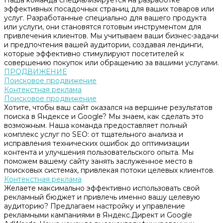
Наша команда специализируется на разработке
эффективных посадочных страниц для ваших товаров или
услуг. Разработанные специально для вашего продукта
или услуги, они становятся готовым инструментом для
привлечения клиентов. Мы учитываем ваши бизнес-задачи
и предпочтения вашей аудитории, создавая лендинги,
которые эффективно стимулируют посетителей к
совершению покупок или обращению за вашими услугами.
ПРОДВИЖЕНИЕ
Поисковое продвижение
Контекстная реклама
Поисковое продвижение
Хотите, чтобы ваш сайт оказался на вершине результатов
поиска в Яндексе и Google? Мы знаем, как сделать это
возможным. Наша команда предоставляет полный
комплекс услуг по SEO: от тщательного анализа и
исправления технических ошибок до оптимизации
контента и улучшения пользовательского опыта. Мы
поможем вашему сайту занять заслуженное место в
поисковых системах, привлекая потоки целевых клиентов.
Контекстная реклама
Желаете максимально эффективно использовать свой
рекламный бюджет и привлечь именно вашу целевую
аудиторию? Предлагаем настройку и управление
рекламными кампаниями в Яндекс.Директ и Google