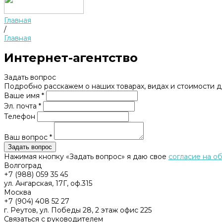
Главная
/
Главная
Интернет-агентство
Задать вопрос
Подробно расскажем о наших товарах, видах и стоимости 
Ваше имя *
Эл. почта *
Телефон
Ваш вопрос *
Нажимая кнопку «Задать вопрос» я даю свое
согласие на о
Волгоград
+7 (988) 059 35 45
ул. Ангарская, 17Г, оф.315
Москва
+7 (904) 408 52 27
г. Реутов, ул. Победы 28, 2 этаж офис 225
Связаться с руководителем