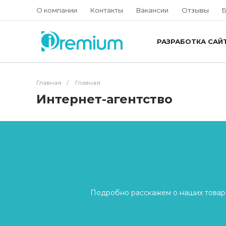
О компании
Контакты
Вакансии
Отзывы
Б
РАЗРАБОТКА САЙ
Главная
/
Главная
Интернет-агентство
Подробно расскажем о наших товара