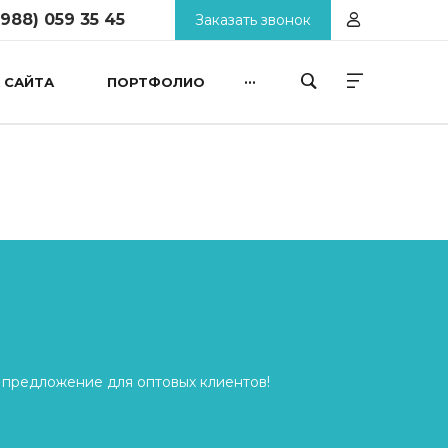
(988) 059 35 45
Заказать звонок
...
 САЙТА
ПОРТФОЛИО
 предложение для оптовых клиентов!