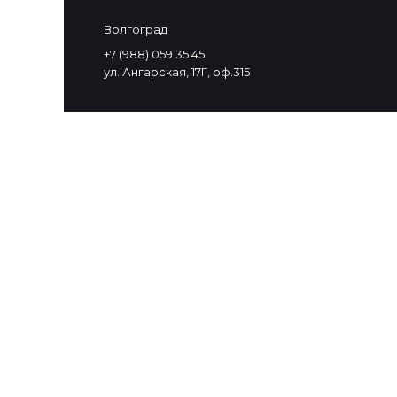
Волгоград
+7 (988) 059 35 45
ул. Ангарская, 17Г, оф.315