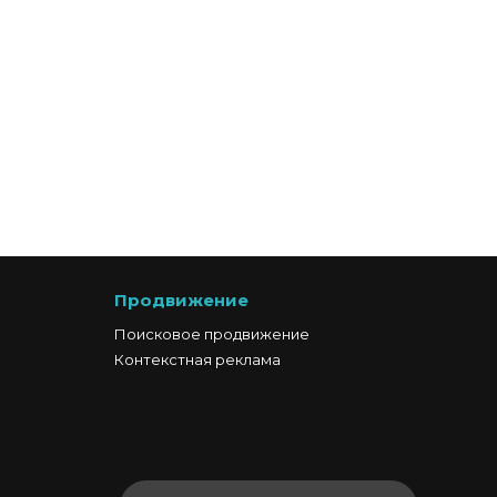
Продвижение
Поисковое продвижение
Контекстная реклама