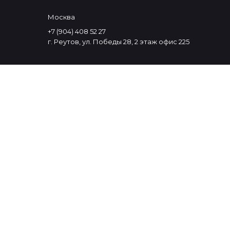
Москва
+7 (904) 408 52 27
г. Реутов, ул. Победы 28, 2 этаж офис 225