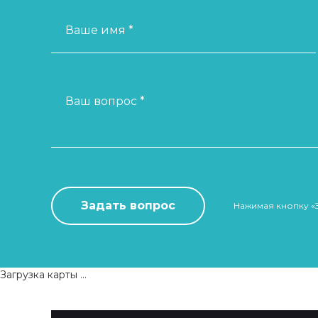
Ваше имя *
Ваш вопрос *
Нажимая кнопку «
Загрузка карты ...