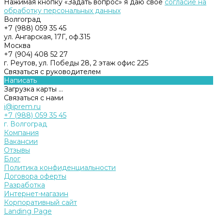
Нажимая кнопку «Задать вопрос» я даю свое
согласие на
обработку персональных данных
Волгоград
+7 (988) 059 35 45
ул. Ангарская, 17Г, оф.315
Москва
+7 (904) 408 52 27
г. Реутов, ул. Победы 28, 2 этаж офис 225
Связаться с руководителем
Написать
Загрузка карты ...
Связаться с нами
i@iprem.ru
+7 (988) 059 35 45
г. Волгоград
Компания
Вакансии
Отзывы
Блог
Политика конфиденциальности
Договора оферты
Разработка
Интернет-магазин
Корпоративный сайт
Landing Page