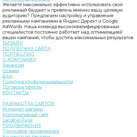
Желаете максимально эффективно использовать свой
рекламный бюджет и привлечь именно вашу целевую
аудиторию? Предлагаем настройку и управление
рекламными кампаниями в Яндекс.Директ и Google
AdWords. Наша команда высококвалифицированных
специалистов постоянно работает над оптимизацией
ваших кампаний, чтобы достичь максимальных результатов.
ДИЗАЙН
ПОДДЕРЖКА САЙТА
ПОРТФОЛИО
О КОМПАНИИ
Вакансии
Отзывы
Блог
Политика конфиденциальности
Договора оферты
КОНТАКТЫ
...
РАЗРАБОТКА САЙТОВ
Интернет-магазин
Корпоративный сайт
Landing Page
ПРОДВИЖЕНИЕ
Поисковое продвижение
Контекстная реклама