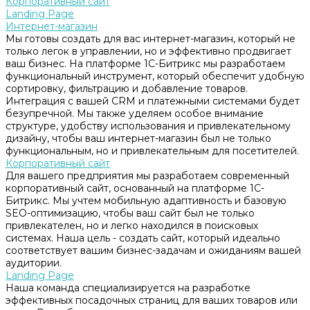
Корпоративный сайт
Landing Page
Интернет-магазин
Мы готовы создать для вас интернет-магазин, который не
только легок в управлении, но и эффективно продвигает
ваш бизнес. На платформе 1С-Битрикс мы разработаем
функциональный инструмент, который обеспечит удобную
сортировку, фильтрацию и добавление товаров.
Интеграция с вашей CRM и платежными системами будет
безупречной. Мы также уделяем особое внимание
структуре, удобству использования и привлекательному
дизайну, чтобы ваш интернет-магазин был не только
функциональным, но и привлекательным для посетителей.
Корпоративный сайт
Для вашего предприятия мы разработаем современный
корпоративный сайт, основанный на платформе 1С-
Битрикс. Мы учтем мобильную адаптивность и базовую
SEO-оптимизацию, чтобы ваш сайт был не только
привлекателен, но и легко находился в поисковых
системах. Наша цель - создать сайт, который идеально
соответствует вашим бизнес-задачам и ожиданиям вашей
аудитории.
Landing Page
Наша команда специализируется на разработке
эффективных посадочных страниц для ваших товаров или