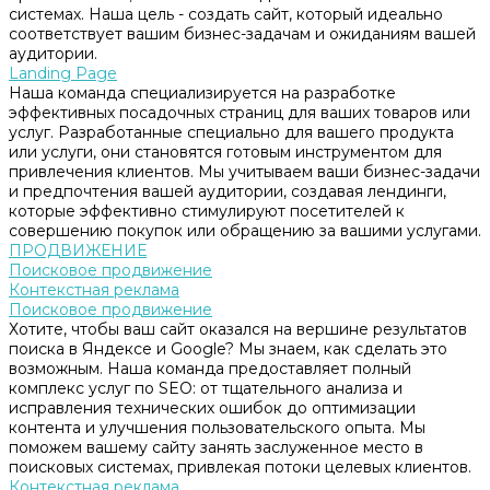
системах. Наша цель - создать сайт, который идеально
соответствует вашим бизнес-задачам и ожиданиям вашей
аудитории.
Landing Page
Наша команда специализируется на разработке
эффективных посадочных страниц для ваших товаров или
услуг. Разработанные специально для вашего продукта
или услуги, они становятся готовым инструментом для
привлечения клиентов. Мы учитываем ваши бизнес-задачи
и предпочтения вашей аудитории, создавая лендинги,
которые эффективно стимулируют посетителей к
совершению покупок или обращению за вашими услугами.
ПРОДВИЖЕНИЕ
Поисковое продвижение
Контекстная реклама
Поисковое продвижение
Хотите, чтобы ваш сайт оказался на вершине результатов
поиска в Яндексе и Google? Мы знаем, как сделать это
возможным. Наша команда предоставляет полный
комплекс услуг по SEO: от тщательного анализа и
исправления технических ошибок до оптимизации
контента и улучшения пользовательского опыта. Мы
поможем вашему сайту занять заслуженное место в
поисковых системах, привлекая потоки целевых клиентов.
Контекстная реклама