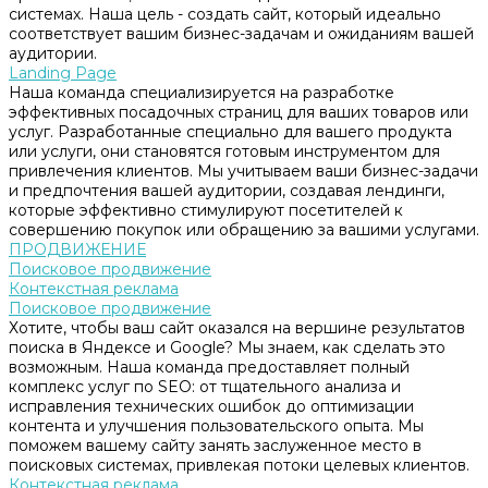
системах. Наша цель - создать сайт, который идеально
соответствует вашим бизнес-задачам и ожиданиям вашей
аудитории.
Landing Page
Наша команда специализируется на разработке
эффективных посадочных страниц для ваших товаров или
услуг. Разработанные специально для вашего продукта
или услуги, они становятся готовым инструментом для
привлечения клиентов. Мы учитываем ваши бизнес-задачи
и предпочтения вашей аудитории, создавая лендинги,
которые эффективно стимулируют посетителей к
совершению покупок или обращению за вашими услугами.
ПРОДВИЖЕНИЕ
Поисковое продвижение
Контекстная реклама
Поисковое продвижение
Хотите, чтобы ваш сайт оказался на вершине результатов
поиска в Яндексе и Google? Мы знаем, как сделать это
возможным. Наша команда предоставляет полный
комплекс услуг по SEO: от тщательного анализа и
исправления технических ошибок до оптимизации
контента и улучшения пользовательского опыта. Мы
поможем вашему сайту занять заслуженное место в
поисковых системах, привлекая потоки целевых клиентов.
Контекстная реклама