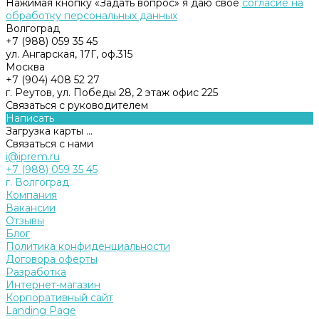
Нажимая кнопку «Задать вопрос» я даю свое
согласие на
обработку персональных данных
Волгоград
+7 (988) 059 35 45
ул. Ангарская, 17Г, оф.315
Москва
+7 (904) 408 52 27
г. Реутов, ул. Победы 28, 2 этаж офис 225
Связаться с руководителем
Написать
Загрузка карты ...
Связаться с нами
i@iprem.ru
+7 (988) 059 35 45
г. Волгоград
Компания
Вакансии
Отзывы
Блог
Политика конфиденциальности
Договора оферты
Разработка
Интернет-магазин
Корпоративный сайт
Landing Page