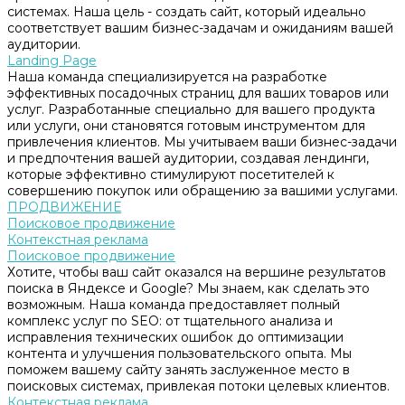
системах. Наша цель - создать сайт, который идеально
соответствует вашим бизнес-задачам и ожиданиям вашей
аудитории.
Landing Page
Наша команда специализируется на разработке
эффективных посадочных страниц для ваших товаров или
услуг. Разработанные специально для вашего продукта
или услуги, они становятся готовым инструментом для
привлечения клиентов. Мы учитываем ваши бизнес-задачи
и предпочтения вашей аудитории, создавая лендинги,
которые эффективно стимулируют посетителей к
совершению покупок или обращению за вашими услугами.
ПРОДВИЖЕНИЕ
Поисковое продвижение
Контекстная реклама
Поисковое продвижение
Хотите, чтобы ваш сайт оказался на вершине результатов
поиска в Яндексе и Google? Мы знаем, как сделать это
возможным. Наша команда предоставляет полный
комплекс услуг по SEO: от тщательного анализа и
исправления технических ошибок до оптимизации
контента и улучшения пользовательского опыта. Мы
поможем вашему сайту занять заслуженное место в
поисковых системах, привлекая потоки целевых клиентов.
Контекстная реклама