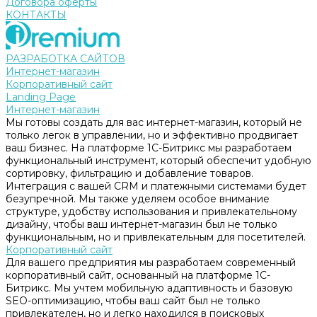
Договора оферты
КОНТАКТЫ
РАЗРАБОТКА САЙТОВ
Интернет-магазин
Корпоративный сайт
Landing Page
Интернет-магазин
Мы готовы создать для вас интернет-магазин, который не
только легок в управлении, но и эффективно продвигает
ваш бизнес. На платформе 1С-Битрикс мы разработаем
функциональный инструмент, который обеспечит удобную
сортировку, фильтрацию и добавление товаров.
Интеграция с вашей CRM и платежными системами будет
безупречной. Мы также уделяем особое внимание
структуре, удобству использования и привлекательному
дизайну, чтобы ваш интернет-магазин был не только
функциональным, но и привлекательным для посетителей.
Корпоративный сайт
Для вашего предприятия мы разработаем современный
корпоративный сайт, основанный на платформе 1С-
Битрикс. Мы учтем мобильную адаптивность и базовую
SEO-оптимизацию, чтобы ваш сайт был не только
привлекателен, но и легко находился в поисковых