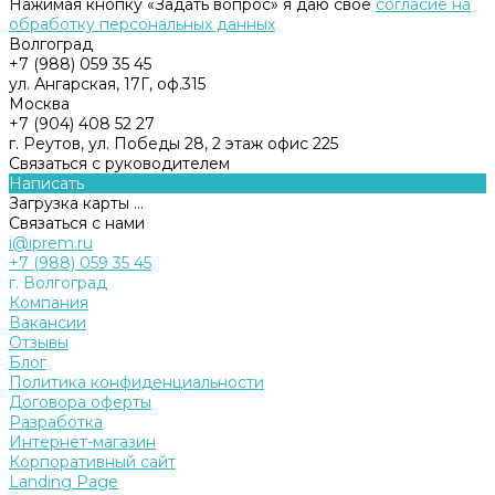
Нажимая кнопку «Задать вопрос» я даю свое
согласие на
обработку персональных данных
Волгоград
+7 (988) 059 35 45
ул. Ангарская, 17Г, оф.315
Москва
+7 (904) 408 52 27
г. Реутов, ул. Победы 28, 2 этаж офис 225
Связаться с руководителем
Написать
Загрузка карты ...
Связаться с нами
i@iprem.ru
+7 (988) 059 35 45
г. Волгоград
Компания
Вакансии
Отзывы
Блог
Политика конфиденциальности
Договора оферты
Разработка
Интернет-магазин
Корпоративный сайт
Landing Page