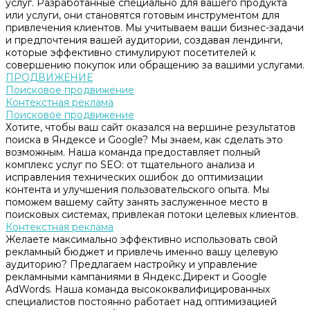
услуг. Разработанные специально для вашего продукта
или услуги, они становятся готовым инструментом для
привлечения клиентов. Мы учитываем ваши бизнес-задачи
и предпочтения вашей аудитории, создавая лендинги,
которые эффективно стимулируют посетителей к
совершению покупок или обращению за вашими услугами.
ПРОДВИЖЕНИЕ
Поисковое продвижение
Контекстная реклама
Поисковое продвижение
Хотите, чтобы ваш сайт оказался на вершине результатов
поиска в Яндексе и Google? Мы знаем, как сделать это
возможным. Наша команда предоставляет полный
комплекс услуг по SEO: от тщательного анализа и
исправления технических ошибок до оптимизации
контента и улучшения пользовательского опыта. Мы
поможем вашему сайту занять заслуженное место в
поисковых системах, привлекая потоки целевых клиентов.
Контекстная реклама
Желаете максимально эффективно использовать свой
рекламный бюджет и привлечь именно вашу целевую
аудиторию? Предлагаем настройку и управление
рекламными кампаниями в Яндекс.Директ и Google
AdWords. Наша команда высококвалифицированных
специалистов постоянно работает над оптимизацией