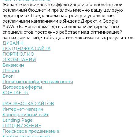
Желаете максимально эффективно использовать свой
рекламный бюджет и привлечь именно вашу целевую
аудиторию? Предлагаем настройку и управление
рекламными кампаниями в Яндекс.Директ и Google
AdWords. Наша команда высококвалифицированных
специалистов постоянно работает над оптимизацией
ваших кампаний, чтобы достичь максимальных результатов.
ДИЗАЙН
ПОДДЕРЖКА САЙТА
ПОРТФОЛИО
О КОМПАНИИ
Вакансии
Отзывы
Блог
Политика конфиденциальности
Договора оферты
КОНТАКТЫ
...
РАЗРАБОТКА САЙТОВ
Интернет-магазин
Корпоративный сайт
Landing Page
ПРОДВИЖЕНИЕ
Поисковое продвижение
Контекстная реклама