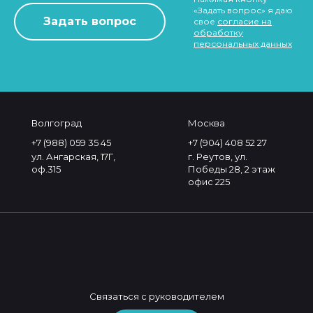
«Задать вопрос» я даю
свое
согласие на
обработку
персональных данных
Волгоград
Москва
+7 (988) 059 35 45
+7 (904) 408 52 27
ул. Ангарская, 17Г,
г. Реутов, ул.
оф.315
Победы 28, 2 этаж
офис 225
Связаться с руководителем