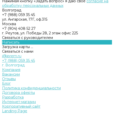
Нажимая кнопку «Задать вопрос» я даю свое
согласие на
обработку персональных данных
Волгоград
+7 (988) 059 35 45
ул. Ангарская, 17Г, оф.315
Москва
+7 (904) 408 52 27
г. Реутов, ул. Победы 28, 2 этаж офис 225
Связаться с руководителем
Написать
Загрузка карты ...
Связаться с нами
i@iprem.ru
+7 (988) 059 35 45
г. Волгоград
Компания
Вакансии
Отзывы
Блог
Политика конфиденциальности
Договора оферты
Разработка
Интернет-магазин
Корпоративный сайт
Landing Page