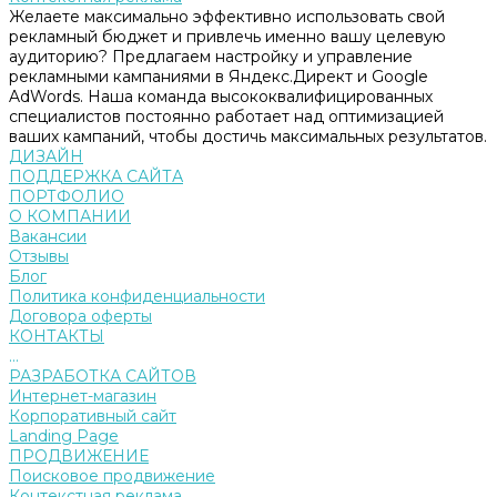
Желаете максимально эффективно использовать свой
рекламный бюджет и привлечь именно вашу целевую
аудиторию? Предлагаем настройку и управление
рекламными кампаниями в Яндекс.Директ и Google
AdWords. Наша команда высококвалифицированных
специалистов постоянно работает над оптимизацией
ваших кампаний, чтобы достичь максимальных результатов.
ДИЗАЙН
ПОДДЕРЖКА САЙТА
ПОРТФОЛИО
О КОМПАНИИ
Вакансии
Отзывы
Блог
Политика конфиденциальности
Договора оферты
КОНТАКТЫ
...
РАЗРАБОТКА САЙТОВ
Интернет-магазин
Корпоративный сайт
Landing Page
ПРОДВИЖЕНИЕ
Поисковое продвижение
Контекстная реклама