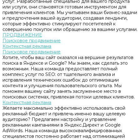
услуг. Разработанные специально для вашего продукта
или услуги, они становятся готовым инструментом для
привлечения клиентов. Мы учитываем ваши бизнес-задачи
и предпочтения вашей аудитории, создавая лендинги,
которые эффективно стимулируют посетителей к
совершению покупок или обращению за вашими услугами.
ПРОДВИЖЕНИЕ
Поисковое продвижение
Контекстная реклама
Поисковое продвижение
Хотите, чтобы ваш сайт оказался на вершине результатов
поиска в Яндексе и Google? Мы знаем, как сделать это
возможным. Наша команда предоставляет полный
комплекс услуг по SEO: от тщательного анализа и
исправления технических ошибок до оптимизации
контента и улучшения пользовательского опыта. Мы
поможем вашему сайту занять заслуженное место в
поисковых системах, привлекая потоки целевых клиентов.
Контекстная реклама
Желаете максимально эффективно использовать свой
рекламный бюджет и привлечь именно вашу целевую
аудиторию? Предлагаем настройку и управление
рекламными кампаниями в Яндекс.Директ и Google
AdWords. Наша команда высококвалифицированных
специалистов постоянно работает над оптимизацией