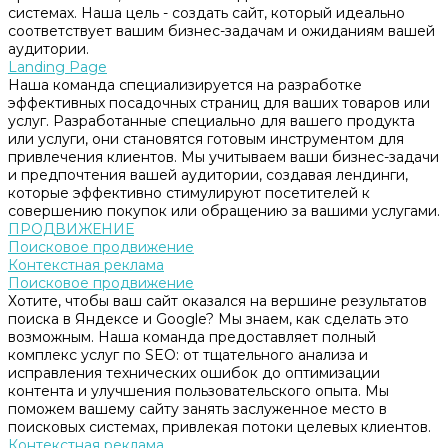
системах. Наша цель - создать сайт, который идеально
соответствует вашим бизнес-задачам и ожиданиям вашей
аудитории.
Landing Page
Наша команда специализируется на разработке
эффективных посадочных страниц для ваших товаров или
услуг. Разработанные специально для вашего продукта
или услуги, они становятся готовым инструментом для
привлечения клиентов. Мы учитываем ваши бизнес-задачи
и предпочтения вашей аудитории, создавая лендинги,
которые эффективно стимулируют посетителей к
совершению покупок или обращению за вашими услугами.
ПРОДВИЖЕНИЕ
Поисковое продвижение
Контекстная реклама
Поисковое продвижение
Хотите, чтобы ваш сайт оказался на вершине результатов
поиска в Яндексе и Google? Мы знаем, как сделать это
возможным. Наша команда предоставляет полный
комплекс услуг по SEO: от тщательного анализа и
исправления технических ошибок до оптимизации
контента и улучшения пользовательского опыта. Мы
поможем вашему сайту занять заслуженное место в
поисковых системах, привлекая потоки целевых клиентов.
Контекстная реклама