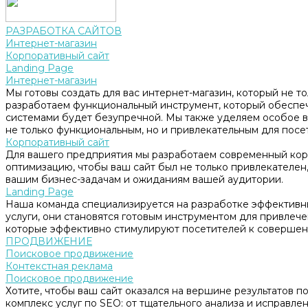
РАЗРАБОТКА САЙТОВ
Интернет-магазин
Корпоративный сайт
Landing Page
Интернет-магазин
Мы готовы создать для вас интернет-магазин, который не т
разработаем функциональный инструмент, который обеспе
системами будет безупречной. Мы также уделяем особое в
не только функциональным, но и привлекательным для посе
Корпоративный сайт
Для вашего предприятия мы разработаем современный корп
оптимизацию, чтобы ваш сайт был не только привлекателен, 
вашим бизнес-задачам и ожиданиям вашей аудитории.
Landing Page
Наша команда специализируется на разработке эффективны
услуги, они становятся готовым инструментом для привлеч
которые эффективно стимулируют посетителей к совершен
ПРОДВИЖЕНИЕ
Поисковое продвижение
Контекстная реклама
Поисковое продвижение
Хотите, чтобы ваш сайт оказался на вершине результатов 
комплекс услуг по SEO: от тщательного анализа и исправл