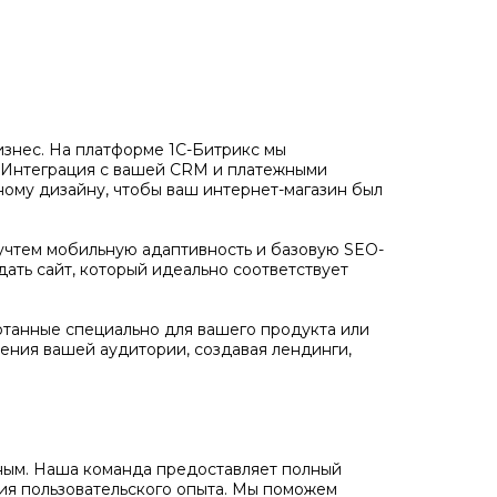
бизнес. На платформе 1С-Битрикс мы
. Интеграция с вашей CRM и платежными
ному дизайну, чтобы ваш интернет-магазин был
учтем мобильную адаптивность и базовую SEO-
дать сайт, который идеально соответствует
отанные специально для вашего продукта или
ения вашей аудитории, создавая лендинги,
ожным. Наша команда предоставляет полный
ния пользовательского опыта. Мы поможем