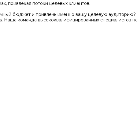
ах, привлекая потоки целевых клиентов.
амный бюджет и привлечь именно вашу целевую аудиторию? 
s. Наша команда высококвалифицированных специалистов п