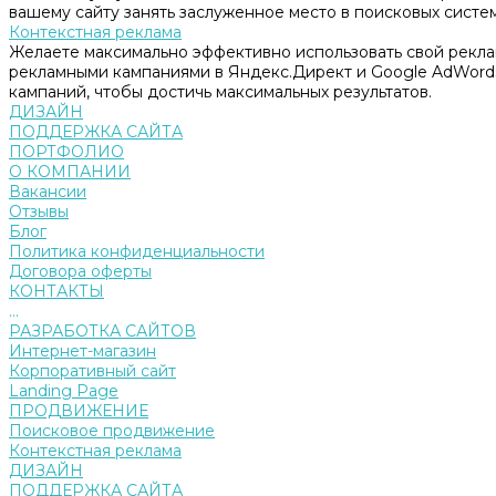
вашему сайту занять заслуженное место в поисковых систем
Контекстная реклама
Желаете максимально эффективно использовать свой рекл
рекламными кампаниями в Яндекс.Директ и Google AdWord
кампаний, чтобы достичь максимальных результатов.
ДИЗАЙН
ПОДДЕРЖКА САЙТА
ПОРТФОЛИО
О КОМПАНИИ
Вакансии
Отзывы
Блог
Политика конфиденциальности
Договора оферты
КОНТАКТЫ
...
РАЗРАБОТКА САЙТОВ
Интернет-магазин
Корпоративный сайт
Landing Page
ПРОДВИЖЕНИЕ
Поисковое продвижение
Контекстная реклама
ДИЗАЙН
ПОДДЕРЖКА САЙТА