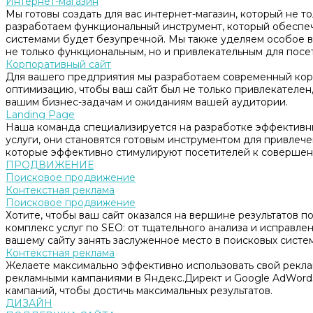
Интернет-магазин
Мы готовы создать для вас интернет-магазин, который не т
разработаем функциональный инструмент, который обеспе
системами будет безупречной. Мы также уделяем особое в
не только функциональным, но и привлекательным для посе
Корпоративный сайт
Для вашего предприятия мы разработаем современный корп
оптимизацию, чтобы ваш сайт был не только привлекателен, 
вашим бизнес-задачам и ожиданиям вашей аудитории.
Landing Page
Наша команда специализируется на разработке эффективны
услуги, они становятся готовым инструментом для привлеч
которые эффективно стимулируют посетителей к совершен
ПРОДВИЖЕНИЕ
Поисковое продвижение
Контекстная реклама
Поисковое продвижение
Хотите, чтобы ваш сайт оказался на вершине результатов 
комплекс услуг по SEO: от тщательного анализа и исправл
вашему сайту занять заслуженное место в поисковых систем
Контекстная реклама
Желаете максимально эффективно использовать свой рекл
рекламными кампаниями в Яндекс.Директ и Google AdWord
кампаний, чтобы достичь максимальных результатов.
ДИЗАЙН