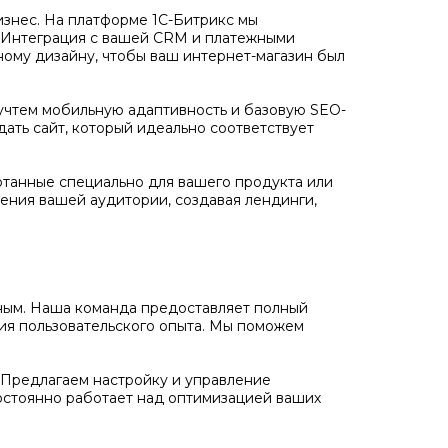
бизнес. На платформе 1С-Битрикс мы
. Интеграция с вашей CRM и платежными
ному дизайну, чтобы ваш интернет-магазин был
учтем мобильную адаптивность и базовую SEO-
дать сайт, который идеально соответствует
отанные специально для вашего продукта или
ения вашей аудитории, создавая лендинги,
ожным. Наша команда предоставляет полный
ния пользовательского опыта. Мы поможем
Предлагаем настройку и управление
остоянно работает над оптимизацией ваших