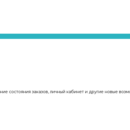
ние состояния заказов, личный кабинет и другие новые воз