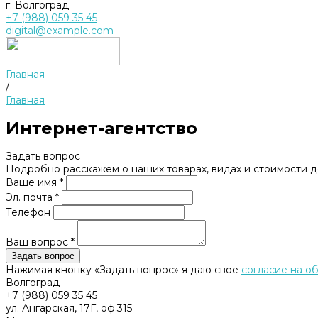
г. Волгоград
+7 (988) 059 35 45
digital@example.com
Главная
/
Главная
Интернет-агентство
Задать вопрос
Подробно расскажем о наших товарах, видах и стоимости 
Ваше имя *
Эл. почта *
Телефон
Ваш вопрос *
Нажимая кнопку «Задать вопрос» я даю свое
согласие на о
Волгоград
+7 (988) 059 35 45
ул. Ангарская, 17Г, оф.315