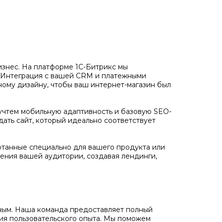
бизнес. На платформе 1С-Битрикс мы
. Интеграция с вашей CRM и платежными
ному дизайну, чтобы ваш интернет-магазин был
учтем мобильную адаптивность и базовую SEO-
дать сайт, который идеально соответствует
отанные специально для вашего продукта или
ения вашей аудитории, создавая лендинги,
ожным. Наша команда предоставляет полный
ния пользовательского опыта. Мы поможем