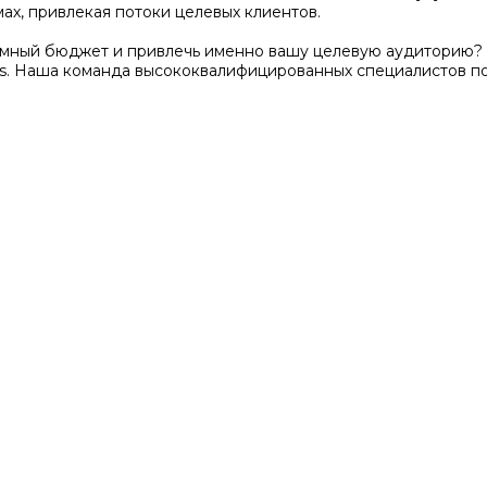
ах, привлекая потоки целевых клиентов.
амный бюджет и привлечь именно вашу целевую аудиторию? 
s. Наша команда высококвалифицированных специалистов п