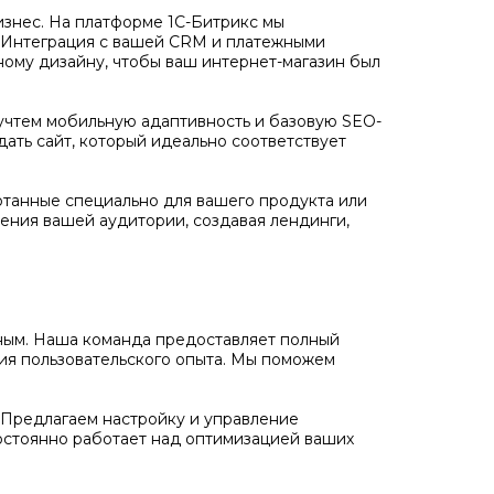
бизнес. На платформе 1С-Битрикс мы
. Интеграция с вашей CRM и платежными
ному дизайну, чтобы ваш интернет-магазин был
учтем мобильную адаптивность и базовую SEO-
дать сайт, который идеально соответствует
отанные специально для вашего продукта или
ения вашей аудитории, создавая лендинги,
ожным. Наша команда предоставляет полный
ния пользовательского опыта. Мы поможем
Предлагаем настройку и управление
остоянно работает над оптимизацией ваших