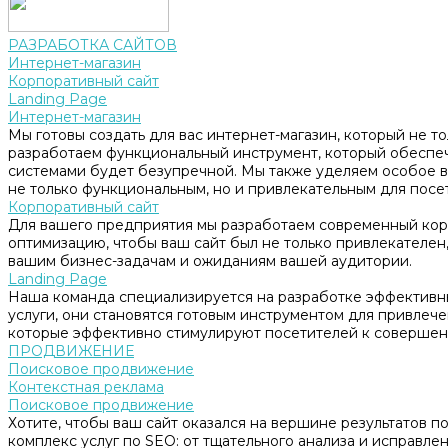
РАЗРАБОТКА САЙТОВ
Интернет-магазин
Корпоративный сайт
Landing Page
Интернет-магазин
Мы готовы создать для вас интернет-магазин, который не т
разработаем функциональный инструмент, который обеспе
системами будет безупречной. Мы также уделяем особое в
не только функциональным, но и привлекательным для посе
Корпоративный сайт
Для вашего предприятия мы разработаем современный корп
оптимизацию, чтобы ваш сайт был не только привлекателен, 
вашим бизнес-задачам и ожиданиям вашей аудитории.
Landing Page
Наша команда специализируется на разработке эффективны
услуги, они становятся готовым инструментом для привлеч
которые эффективно стимулируют посетителей к совершен
ПРОДВИЖЕНИЕ
Поисковое продвижение
Контекстная реклама
Поисковое продвижение
Хотите, чтобы ваш сайт оказался на вершине результатов 
комплекс услуг по SEO: от тщательного анализа и исправл