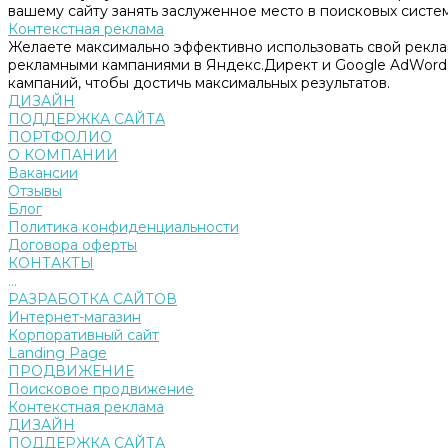
вашему сайту занять заслуженное место в поисковых систем
Контекстная реклама
Желаете максимально эффективно использовать свой рекл
рекламными кампаниями в Яндекс.Директ и Google AdWord
кампаний, чтобы достичь максимальных результатов.
ДИЗАЙН
ПОДДЕРЖКА САЙТА
ПОРТФОЛИО
О КОМПАНИИ
Вакансии
Отзывы
Блог
Политика конфиденциальности
Договора оферты
КОНТАКТЫ
...
РАЗРАБОТКА САЙТОВ
Интернет-магазин
Корпоративный сайт
Landing Page
ПРОДВИЖЕНИЕ
Поисковое продвижение
Контекстная реклама
ДИЗАЙН
ПОДДЕРЖКА САЙТА