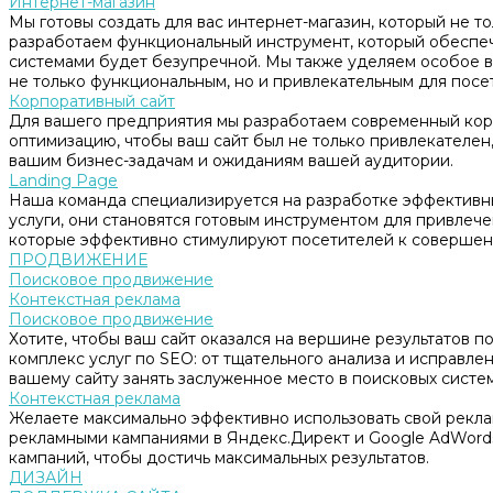
Интернет-магазин
Мы готовы создать для вас интернет-магазин, который не т
разработаем функциональный инструмент, который обеспе
системами будет безупречной. Мы также уделяем особое в
не только функциональным, но и привлекательным для посе
Корпоративный сайт
Для вашего предприятия мы разработаем современный корп
оптимизацию, чтобы ваш сайт был не только привлекателен, 
вашим бизнес-задачам и ожиданиям вашей аудитории.
Landing Page
Наша команда специализируется на разработке эффективны
услуги, они становятся готовым инструментом для привлеч
которые эффективно стимулируют посетителей к совершен
ПРОДВИЖЕНИЕ
Поисковое продвижение
Контекстная реклама
Поисковое продвижение
Хотите, чтобы ваш сайт оказался на вершине результатов 
комплекс услуг по SEO: от тщательного анализа и исправл
вашему сайту занять заслуженное место в поисковых систем
Контекстная реклама
Желаете максимально эффективно использовать свой рекл
рекламными кампаниями в Яндекс.Директ и Google AdWord
кампаний, чтобы достичь максимальных результатов.
ДИЗАЙН