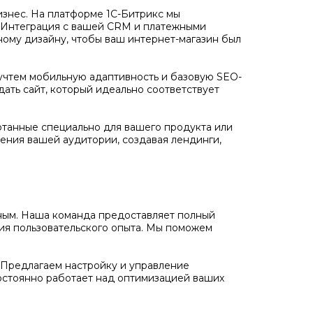
бизнес. На платформе 1С-Битрикс мы
. Интеграция с вашей CRM и платежными
ному дизайну, чтобы ваш интернет-магазин был
учтем мобильную адаптивность и базовую SEO-
дать сайт, который идеально соответствует
отанные специально для вашего продукта или
ения вашей аудитории, создавая лендинги,
ожным. Наша команда предоставляет полный
ния пользовательского опыта. Мы поможем
Предлагаем настройку и управление
остоянно работает над оптимизацией ваших