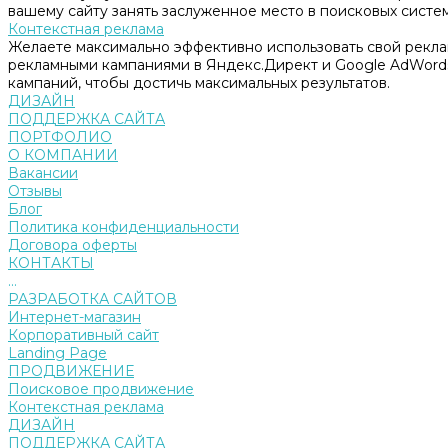
вашему сайту занять заслуженное место в поисковых систем
Контекстная реклама
Желаете максимально эффективно использовать свой рекл
рекламными кампаниями в Яндекс.Директ и Google AdWord
кампаний, чтобы достичь максимальных результатов.
ДИЗАЙН
ПОДДЕРЖКА САЙТА
ПОРТФОЛИО
О КОМПАНИИ
Вакансии
Отзывы
Блог
Политика конфиденциальности
Договора оферты
КОНТАКТЫ
...
РАЗРАБОТКА САЙТОВ
Интернет-магазин
Корпоративный сайт
Landing Page
ПРОДВИЖЕНИЕ
Поисковое продвижение
Контекстная реклама
ДИЗАЙН
ПОДДЕРЖКА САЙТА