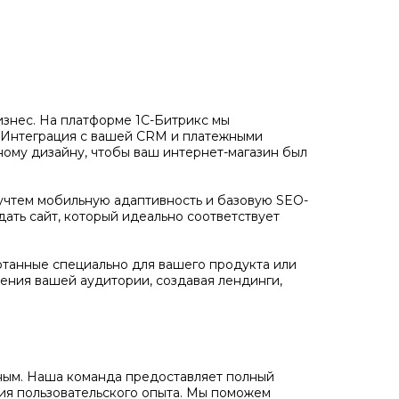
бизнес. На платформе 1С-Битрикс мы
. Интеграция с вашей CRM и платежными
ному дизайну, чтобы ваш интернет-магазин был
учтем мобильную адаптивность и базовую SEO-
дать сайт, который идеально соответствует
отанные специально для вашего продукта или
ения вашей аудитории, создавая лендинги,
ожным. Наша команда предоставляет полный
ния пользовательского опыта. Мы поможем