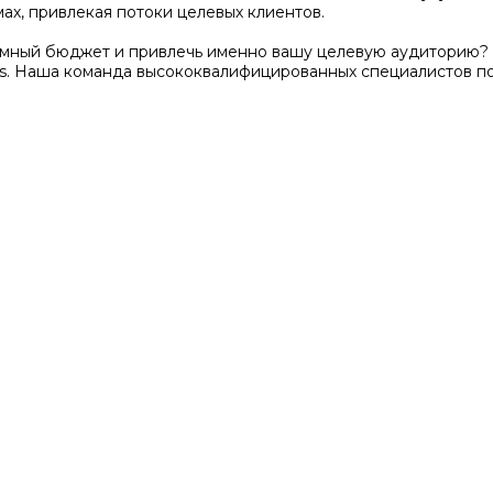
ах, привлекая потоки целевых клиентов.
амный бюджет и привлечь именно вашу целевую аудиторию? 
s. Наша команда высококвалифицированных специалистов п