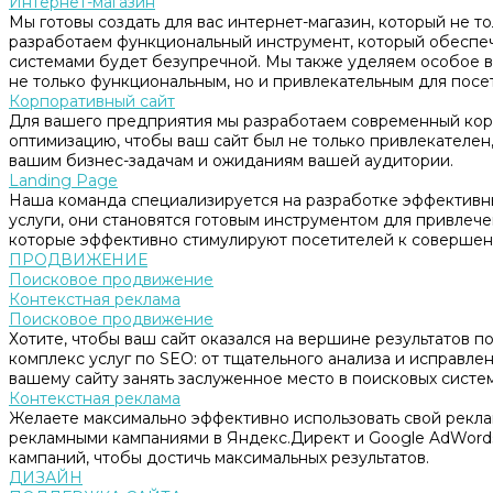
Интернет-магазин
Мы готовы создать для вас интернет-магазин, который не т
разработаем функциональный инструмент, который обеспе
системами будет безупречной. Мы также уделяем особое в
не только функциональным, но и привлекательным для посе
Корпоративный сайт
Для вашего предприятия мы разработаем современный корп
оптимизацию, чтобы ваш сайт был не только привлекателен, 
вашим бизнес-задачам и ожиданиям вашей аудитории.
Landing Page
Наша команда специализируется на разработке эффективны
услуги, они становятся готовым инструментом для привлеч
которые эффективно стимулируют посетителей к совершен
ПРОДВИЖЕНИЕ
Поисковое продвижение
Контекстная реклама
Поисковое продвижение
Хотите, чтобы ваш сайт оказался на вершине результатов 
комплекс услуг по SEO: от тщательного анализа и исправл
вашему сайту занять заслуженное место в поисковых систем
Контекстная реклама
Желаете максимально эффективно использовать свой рекл
рекламными кампаниями в Яндекс.Директ и Google AdWord
кампаний, чтобы достичь максимальных результатов.
ДИЗАЙН