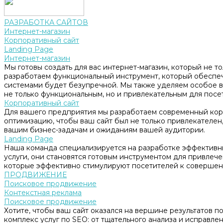
РАЗРАБОТКА САЙТОВ
Интернет-магазин
Корпоративный сайт
Landing Page
Интернет-магазин
Мы готовы создать для вас интернет-магазин, который не т
разработаем функциональный инструмент, который обеспе
системами будет безупречной. Мы также уделяем особое в
не только функциональным, но и привлекательным для посе
Корпоративный сайт
Для вашего предприятия мы разработаем современный корп
оптимизацию, чтобы ваш сайт был не только привлекателен, 
вашим бизнес-задачам и ожиданиям вашей аудитории.
Landing Page
Наша команда специализируется на разработке эффективны
услуги, они становятся готовым инструментом для привлеч
которые эффективно стимулируют посетителей к совершен
ПРОДВИЖЕНИЕ
Поисковое продвижение
Контекстная реклама
Поисковое продвижение
Хотите, чтобы ваш сайт оказался на вершине результатов 
комплекс услуг по SEO: от тщательного анализа и исправл