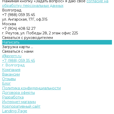
Нажимая кнопку «Задать вопрос» я даю свое
согласие на
обработку персональных данных
Волгоград
+7 (988) 059 35 45
ул. Ангарская, 17Г, оф.315
Москва
+7 (904) 408 52 27
г. Реутов, ул. Победы 28, 2 этаж офис 225
Связаться с руководителем
Написать
Загрузка карты ...
Связаться с нами
i@iprem.ru
+7 (988) 059 35 45
г. Волгоград
Компания
Вакансии
Отзывы
Блог
Политика конфиденциальности
Договора оферты
Разработка
Интернет-магазин
Корпоративный сайт
Landing Page