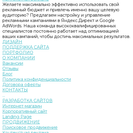
Желаете максимально эффективно использовать свой
рекламный бюджет и привлечь именно вашу целевую
аудиторию? Предлагаем настройку и управление
рекламными кампаниями в Яндекс.Директ и Google
AdWords. Наша команда высококвалифицированных
специалистов постоянно работает над оптимизацией
ваших кампаний, чтобы достичь максимальных результатов.
ДИЗАЙН
ПОДДЕРЖКА САЙТА
ПОРТФОЛИО
О КОМПАНИИ
Вакансии
Отзывы
Блог
Политика конфиденциальности
Договора оферты
КОНТАКТЫ
...
РАЗРАБОТКА САЙТОВ
Интернет-магазин
Корпоративный сайт
Landing Page
ПРОДВИЖЕНИЕ
Поисковое продвижение
Контекстная реклама