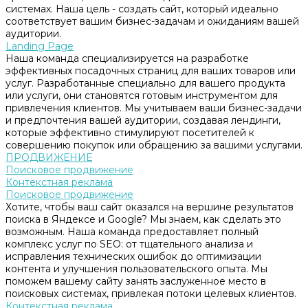
системах. Наша цель - создать сайт, который идеально
соответствует вашим бизнес-задачам и ожиданиям вашей
аудитории.
Landing Page
Наша команда специализируется на разработке
эффективных посадочных страниц для ваших товаров или
услуг. Разработанные специально для вашего продукта
или услуги, они становятся готовым инструментом для
привлечения клиентов. Мы учитываем ваши бизнес-задачи
и предпочтения вашей аудитории, создавая лендинги,
которые эффективно стимулируют посетителей к
совершению покупок или обращению за вашими услугами.
ПРОДВИЖЕНИЕ
Поисковое продвижение
Контекстная реклама
Поисковое продвижение
Хотите, чтобы ваш сайт оказался на вершине результатов
поиска в Яндексе и Google? Мы знаем, как сделать это
возможным. Наша команда предоставляет полный
комплекс услуг по SEO: от тщательного анализа и
исправления технических ошибок до оптимизации
контента и улучшения пользовательского опыта. Мы
поможем вашему сайту занять заслуженное место в
поисковых системах, привлекая потоки целевых клиентов.
Контекстная реклама