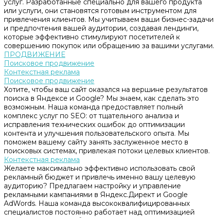
услуг. Разработанные специально для вашего продукта
или услуги, они становятся готовым инструментом для
привлечения клиентов. Мы учитываем ваши бизнес-задачи
и предпочтения вашей аудитории, создавая лендинги,
которые эффективно стимулируют посетителей к
совершению покупок или обращению за вашими услугами.
ПРОДВИЖЕНИЕ
Поисковое продвижение
Контекстная реклама
Поисковое продвижение
Хотите, чтобы ваш сайт оказался на вершине результатов
поиска в Яндексе и Google? Мы знаем, как сделать это
возможным. Наша команда предоставляет полный
комплекс услуг по SEO: от тщательного анализа и
исправления технических ошибок до оптимизации
контента и улучшения пользовательского опыта. Мы
поможем вашему сайту занять заслуженное место в
поисковых системах, привлекая потоки целевых клиентов.
Контекстная реклама
Желаете максимально эффективно использовать свой
рекламный бюджет и привлечь именно вашу целевую
аудиторию? Предлагаем настройку и управление
рекламными кампаниями в Яндекс.Директ и Google
AdWords. Наша команда высококвалифицированных
специалистов постоянно работает над оптимизацией