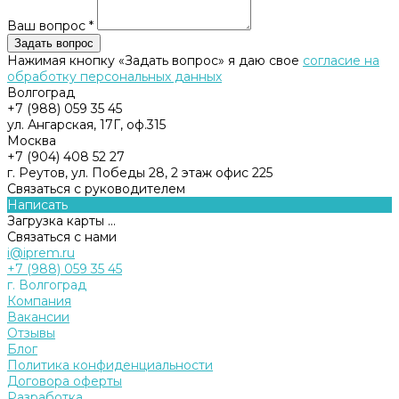
Ваш вопрос *
Нажимая кнопку «Задать вопрос» я даю свое
согласие на
обработку персональных данных
Волгоград
+7 (988) 059 35 45
ул. Ангарская, 17Г, оф.315
Москва
+7 (904) 408 52 27
г. Реутов, ул. Победы 28, 2 этаж офис 225
Связаться с руководителем
Написать
Загрузка карты ...
Связаться с нами
i@iprem.ru
+7 (988) 059 35 45
г. Волгоград
Компания
Вакансии
Отзывы
Блог
Политика конфиденциальности
Договора оферты
Разработка