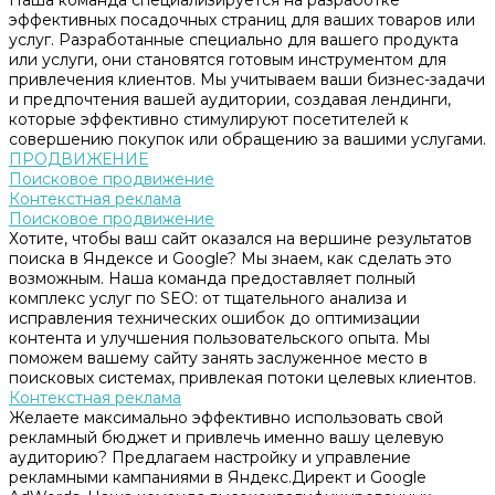
Наша команда специализируется на разработке
эффективных посадочных страниц для ваших товаров или
услуг. Разработанные специально для вашего продукта
или услуги, они становятся готовым инструментом для
привлечения клиентов. Мы учитываем ваши бизнес-задачи
и предпочтения вашей аудитории, создавая лендинги,
которые эффективно стимулируют посетителей к
совершению покупок или обращению за вашими услугами.
ПРОДВИЖЕНИЕ
Поисковое продвижение
Контекстная реклама
Поисковое продвижение
Хотите, чтобы ваш сайт оказался на вершине результатов
поиска в Яндексе и Google? Мы знаем, как сделать это
возможным. Наша команда предоставляет полный
комплекс услуг по SEO: от тщательного анализа и
исправления технических ошибок до оптимизации
контента и улучшения пользовательского опыта. Мы
поможем вашему сайту занять заслуженное место в
поисковых системах, привлекая потоки целевых клиентов.
Контекстная реклама
Желаете максимально эффективно использовать свой
рекламный бюджет и привлечь именно вашу целевую
аудиторию? Предлагаем настройку и управление
рекламными кампаниями в Яндекс.Директ и Google