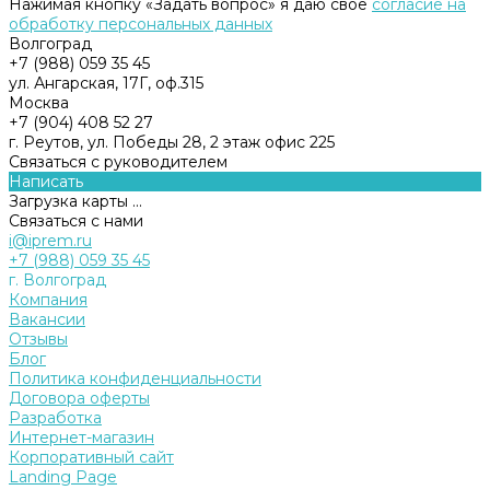
Нажимая кнопку «Задать вопрос» я даю свое
согласие на
обработку персональных данных
Волгоград
+7 (988) 059 35 45
ул. Ангарская, 17Г, оф.315
Москва
+7 (904) 408 52 27
г. Реутов, ул. Победы 28, 2 этаж офис 225
Связаться с руководителем
Написать
Загрузка карты ...
Связаться с нами
i@iprem.ru
+7 (988) 059 35 45
г. Волгоград
Компания
Вакансии
Отзывы
Блог
Политика конфиденциальности
Договора оферты
Разработка
Интернет-магазин
Корпоративный сайт
Landing Page