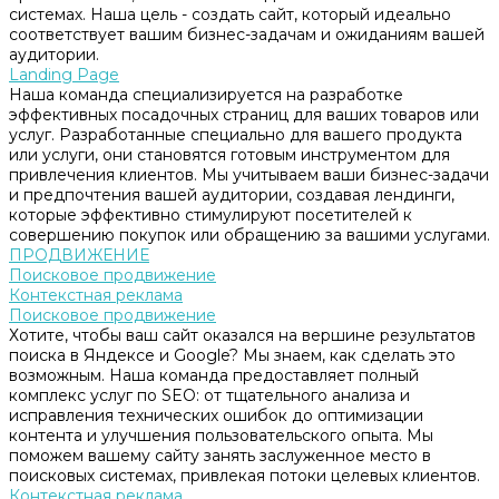
системах. Наша цель - создать сайт, который идеально
соответствует вашим бизнес-задачам и ожиданиям вашей
аудитории.
Landing Page
Наша команда специализируется на разработке
эффективных посадочных страниц для ваших товаров или
услуг. Разработанные специально для вашего продукта
или услуги, они становятся готовым инструментом для
привлечения клиентов. Мы учитываем ваши бизнес-задачи
и предпочтения вашей аудитории, создавая лендинги,
которые эффективно стимулируют посетителей к
совершению покупок или обращению за вашими услугами.
ПРОДВИЖЕНИЕ
Поисковое продвижение
Контекстная реклама
Поисковое продвижение
Хотите, чтобы ваш сайт оказался на вершине результатов
поиска в Яндексе и Google? Мы знаем, как сделать это
возможным. Наша команда предоставляет полный
комплекс услуг по SEO: от тщательного анализа и
исправления технических ошибок до оптимизации
контента и улучшения пользовательского опыта. Мы
поможем вашему сайту занять заслуженное место в
поисковых системах, привлекая потоки целевых клиентов.
Контекстная реклама