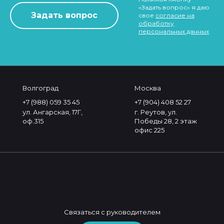
«Задать вопрос» я даю
свое
согласие на
обработку
персональных данных
Волгоград
Москва
+7 (988) 059 35 45
+7 (904) 408 52 27
ул. Ангарская, 17Г,
г. Реутов, ул.
оф.315
Победы 28, 2 этаж
офис 225
Связаться с руководителем