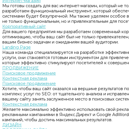
Интернет-магазин
Мы готовы создать для вас интернет-магазин, который не т
разработаем функциональный инструмент, который обеспе
системами будет безупречной. Мы также уделяем особое в
не только функциональным, но и привлекательным для посе
Корпоративный сайт
Для вашего предприятия мы разработаем современный корп
оптимизацию, чтобы ваш сайт был не только привлекателен, 
вашим бизнес-задачам и ожиданиям вашей аудитории.
Landing Page
Наша команда специализируется на разработке эффективны
услуги, они становятся готовым инструментом для привлеч
которые эффективно стимулируют посетителей к совершен
ПРОДВИЖЕНИЕ
Поисковое продвижение
Контекстная реклама
Поисковое продвижение
Хотите, чтобы ваш сайт оказался на вершине результатов 
комплекс услуг по SEO: от тщательного анализа и исправл
вашему сайту занять заслуженное место в поисковых систем
Контекстная реклама
Желаете максимально эффективно использовать свой рекл
рекламными кампаниями в Яндекс.Директ и Google AdWord
кампаний, чтобы достичь максимальных результатов.
ДИЗАЙН