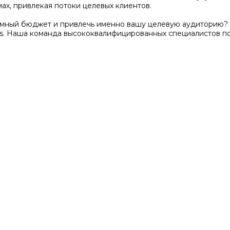
ах, привлекая потоки целевых клиентов.
амный бюджет и привлечь именно вашу целевую аудиторию? 
s. Наша команда высококвалифицированных специалистов п