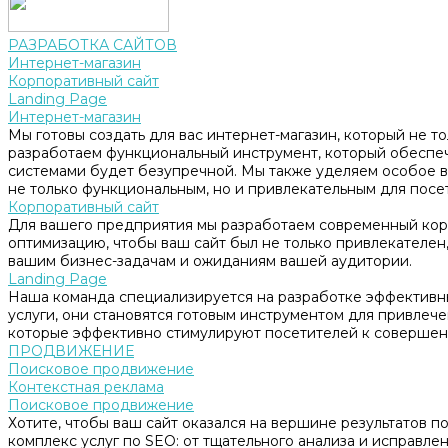
РАЗРАБОТКА САЙТОВ
Интернет-магазин
Корпоративный сайт
Landing Page
Интернет-магазин
Мы готовы создать для вас интернет-магазин, который не т
разработаем функциональный инструмент, который обеспе
системами будет безупречной. Мы также уделяем особое в
не только функциональным, но и привлекательным для посе
Корпоративный сайт
Для вашего предприятия мы разработаем современный корп
оптимизацию, чтобы ваш сайт был не только привлекателен, 
вашим бизнес-задачам и ожиданиям вашей аудитории.
Landing Page
Наша команда специализируется на разработке эффективны
услуги, они становятся готовым инструментом для привлеч
которые эффективно стимулируют посетителей к совершен
ПРОДВИЖЕНИЕ
Поисковое продвижение
Контекстная реклама
Поисковое продвижение
Хотите, чтобы ваш сайт оказался на вершине результатов 
комплекс услуг по SEO: от тщательного анализа и исправл