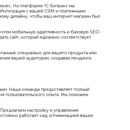
бизнес. На платформе 1С-Битрикс мы
. Интеграция с вашей CRM и платежными
ному дизайну, чтобы ваш интернет-магазин был
учтем мобильную адаптивность и базовую SEO-
дать сайт, который идеально соответствует
отанные специально для вашего продукта или
ения вашей аудитории, создавая лендинги,
ожным. Наша команда предоставляет полный
ния пользовательского опыта. Мы поможем
Предлагаем настройку и управление
остоянно работает над оптимизацией ваших