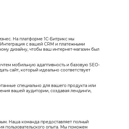
бизнес. На платформе 1С-Битрикс мы
. Интеграция с вашей CRM и платежными
ному дизайну, чтобы ваш интернет-магазин был
учтем мобильную адаптивность и базовую SEO-
дать сайт, который идеально соответствует
отанные специально для вашего продукта или
ения вашей аудитории, создавая лендинги,
ожным. Наша команда предоставляет полный
ния пользовательского опыта. Мы поможем