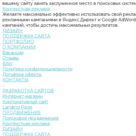
вашему сайту занять заслуженное место в поисковых систем
Контекстная реклама
Желаете максимально эффективно использовать свой рекл
рекламными кампаниями в Яндекс.Директ и Google AdWord
кампаний, чтобы достичь максимальных результатов.
ДИЗАЙН
ПОДДЕРЖКА САЙТА
ПОРТФОЛИО
О КОМПАНИИ
Вакансии
Отзывы
Блог
Политика конфиденциальности
Договора оферты
КОНТАКТЫ
...
РАЗРАБОТКА САЙТОВ
Интернет-магазин
Корпоративный сайт
Landing Page
ПРОДВИЖЕНИЕ
Поисковое продвижение
Контекстная реклама
ДИЗАЙН
ПОДДЕРЖКА САЙТА