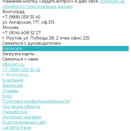
Нажимая кнопку «Задать вопрос» я даю свое
согласие на
обработку персональных данных
Волгоград
+7 (988) 059 35 45
ул. Ангарская, 17Г, оф.315
Москва
+7 (904) 408 52 27
г. Реутов, ул. Победы 28, 2 этаж офис 225
Связаться с руководителем
Написать
Загрузка карты ...
Связаться с нами
i@iprem.ru
+7 (988) 059 35 45
г. Волгоград
Компания
Вакансии
Отзывы
Блог
Политика конфиденциальности
Договора оферты
Разработка
Интернет-магазин
Корпоративный сайт
Landing Page