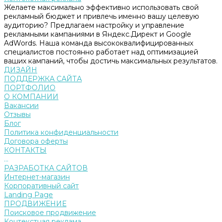
Желаете максимально эффективно использовать свой
рекламный бюджет и привлечь именно вашу целевую
аудиторию? Предлагаем настройку и управление
рекламными кампаниями в Яндекс.Директ и Google
AdWords. Наша команда высококвалифицированных
специалистов постоянно работает над оптимизацией
ваших кампаний, чтобы достичь максимальных результатов.
ДИЗАЙН
ПОДДЕРЖКА САЙТА
ПОРТФОЛИО
О КОМПАНИИ
Вакансии
Отзывы
Блог
Политика конфиденциальности
Договора оферты
КОНТАКТЫ
...
РАЗРАБОТКА САЙТОВ
Интернет-магазин
Корпоративный сайт
Landing Page
ПРОДВИЖЕНИЕ
Поисковое продвижение
Контекстная реклама