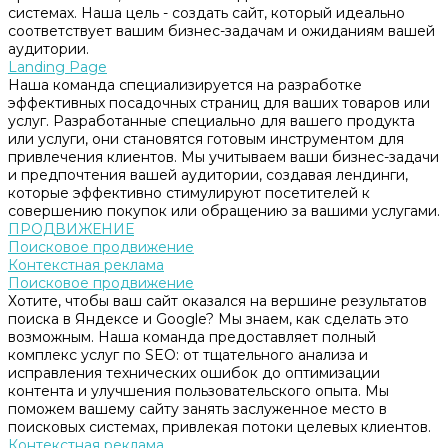
системах. Наша цель - создать сайт, который идеально
соответствует вашим бизнес-задачам и ожиданиям вашей
аудитории.
Landing Page
Наша команда специализируется на разработке
эффективных посадочных страниц для ваших товаров или
услуг. Разработанные специально для вашего продукта
или услуги, они становятся готовым инструментом для
привлечения клиентов. Мы учитываем ваши бизнес-задачи
и предпочтения вашей аудитории, создавая лендинги,
которые эффективно стимулируют посетителей к
совершению покупок или обращению за вашими услугами.
ПРОДВИЖЕНИЕ
Поисковое продвижение
Контекстная реклама
Поисковое продвижение
Хотите, чтобы ваш сайт оказался на вершине результатов
поиска в Яндексе и Google? Мы знаем, как сделать это
возможным. Наша команда предоставляет полный
комплекс услуг по SEO: от тщательного анализа и
исправления технических ошибок до оптимизации
контента и улучшения пользовательского опыта. Мы
поможем вашему сайту занять заслуженное место в
поисковых системах, привлекая потоки целевых клиентов.
Контекстная реклама