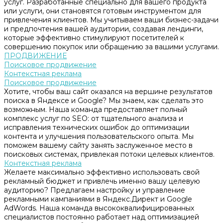
услуг. Разработанные специально для вашего продукта
или услуги, они становятся готовым инструментом для
привлечения клиентов. Мы учитываем ваши бизнес-задачи
и предпочтения вашей аудитории, создавая лендинги,
которые эффективно стимулируют посетителей к
совершению покупок или обращению за вашими услугами.
ПРОДВИЖЕНИЕ
Поисковое продвижение
Контекстная реклама
Поисковое продвижение
Хотите, чтобы ваш сайт оказался на вершине результатов
поиска в Яндексе и Google? Мы знаем, как сделать это
возможным. Наша команда предоставляет полный
комплекс услуг по SEO: от тщательного анализа и
исправления технических ошибок до оптимизации
контента и улучшения пользовательского опыта. Мы
поможем вашему сайту занять заслуженное место в
поисковых системах, привлекая потоки целевых клиентов.
Контекстная реклама
Желаете максимально эффективно использовать свой
рекламный бюджет и привлечь именно вашу целевую
аудиторию? Предлагаем настройку и управление
рекламными кампаниями в Яндекс.Директ и Google
AdWords. Наша команда высококвалифицированных
специалистов постоянно работает над оптимизацией