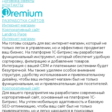
Договора оферты
КОНТАКТЫ
РАЗРАБОТКА САЙТОВ
Интернет-магазин
Корпоративный сайт
Landing Page
Интернет-магазин
Мы готовы создать для вас интернет-магазин, который не
только легок в управлении, но и эффективно продвигает
ваш бизнес. На платформе 1С-Битрикс мы разработаем
функциональный инструмент, который обеспечит удобную
сортировку, фильтрацию и добавление товаров.
Интеграция с вашей CRM и платежными системами будет
безупречной. Мы также уделяем особое внимание
структуре, удобству использования и привлекательному
дизайну, чтобы ваш интернет-магазин был не только
функциональным, но и привлекательным для посетителей.
Корпоративный сайт
Для вашего предприятия мы разработаем современный
корпоративный сайт, основанный на платформе 1С-
Битрикс. Мы учтем мобильную адаптивность и базовую
SEO-оптимизацию, чтобы ваш сайт был не только
привлекателен, но и легко находился в поисковых