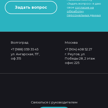
«Задать вопрос» я даю
свое
согласие на
обработку
персональных данных
Волгоград
Москва
+7 (988) 059 35 45
+7 (904) 408 52 27
ул. Ангарская, 17Г,
г. Реутов, ул.
оф.315
Победы 28, 2 этаж
офис 225
Связаться с руководителем