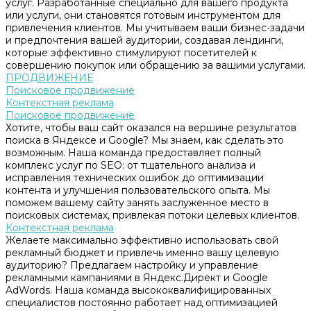
услуг. Разработанные специально для вашего продукта
или услуги, они становятся готовым инструментом для
привлечения клиентов. Мы учитываем ваши бизнес-задачи
и предпочтения вашей аудитории, создавая лендинги,
которые эффективно стимулируют посетителей к
совершению покупок или обращению за вашими услугами.
ПРОДВИЖЕНИЕ
Поисковое продвижение
Контекстная реклама
Поисковое продвижение
Хотите, чтобы ваш сайт оказался на вершине результатов
поиска в Яндексе и Google? Мы знаем, как сделать это
возможным. Наша команда предоставляет полный
комплекс услуг по SEO: от тщательного анализа и
исправления технических ошибок до оптимизации
контента и улучшения пользовательского опыта. Мы
поможем вашему сайту занять заслуженное место в
поисковых системах, привлекая потоки целевых клиентов.
Контекстная реклама
Желаете максимально эффективно использовать свой
рекламный бюджет и привлечь именно вашу целевую
аудиторию? Предлагаем настройку и управление
рекламными кампаниями в Яндекс.Директ и Google
AdWords. Наша команда высококвалифицированных
специалистов постоянно работает над оптимизацией