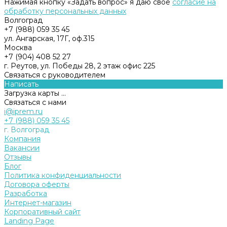
Нажимая кнопку «Задать вопрос» я даю свое
согласие на
обработку персональных данных
Волгоград
+7 (988) 059 35 45
ул. Ангарская, 17Г, оф.315
Москва
+7 (904) 408 52 27
г. Реутов, ул. Победы 28, 2 этаж офис 225
Связаться с руководителем
Написать
Загрузка карты ...
Связаться с нами
i@iprem.ru
+7 (988) 059 35 45
г. Волгоград
Компания
Вакансии
Отзывы
Блог
Политика конфиденциальности
Договора оферты
Разработка
Интернет-магазин
Корпоративный сайт
Landing Page