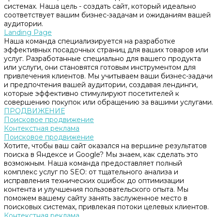
системах. Наша цель - создать сайт, который идеально
соответствует вашим бизнес-задачам и ожиданиям вашей
аудитории.
Landing Page
Наша команда специализируется на разработке
эффективных посадочных страниц для ваших товаров или
услуг. Разработанные специально для вашего продукта
или услуги, они становятся готовым инструментом для
привлечения клиентов. Мы учитываем ваши бизнес-задачи
и предпочтения вашей аудитории, создавая лендинги,
которые эффективно стимулируют посетителей к
совершению покупок или обращению за вашими услугами.
ПРОДВИЖЕНИЕ
Поисковое продвижение
Контекстная реклама
Поисковое продвижение
Хотите, чтобы ваш сайт оказался на вершине результатов
поиска в Яндексе и Google? Мы знаем, как сделать это
возможным. Наша команда предоставляет полный
комплекс услуг по SEO: от тщательного анализа и
исправления технических ошибок до оптимизации
контента и улучшения пользовательского опыта. Мы
поможем вашему сайту занять заслуженное место в
поисковых системах, привлекая потоки целевых клиентов.
Контекстная реклама