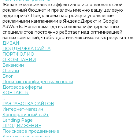
Желаете максимально эффективно использовать свой
рекламный бюджет и привлечь именно вашу целевую
аудиторию? Предлагаем настройку и управление
рекламными кампаниями в Яндекс.Директ и Google
AdWords. Наша команда высококвалифицированных
специалистов постоянно работает над оптимизацией
ваших кампаний, чтобы достичь максимальных результатов.
ДИЗАЙН
ПОДДЕРЖКА САЙТА
ПОРТФОЛИО
О КОМПАНИИ
Вакансии
Отзывы
Блог
Политика конфиденциальности
Договора оферты
КОНТАКТЫ
...
РАЗРАБОТКА САЙТОВ
Интернет-магазин
Корпоративный сайт
Landing Page
ПРОДВИЖЕНИЕ
Поисковое продвижение
Контекстная реклама