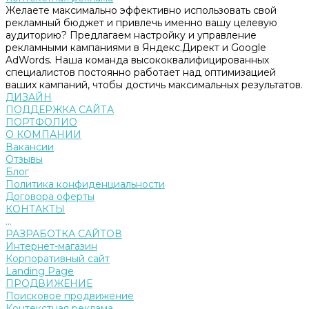
Желаете максимально эффективно использовать свой
рекламный бюджет и привлечь именно вашу целевую
аудиторию? Предлагаем настройку и управление
рекламными кампаниями в Яндекс.Директ и Google
AdWords. Наша команда высококвалифицированных
специалистов постоянно работает над оптимизацией
ваших кампаний, чтобы достичь максимальных результатов.
ДИЗАЙН
ПОДДЕРЖКА САЙТА
ПОРТФОЛИО
О КОМПАНИИ
Вакансии
Отзывы
Блог
Политика конфиденциальности
Договора оферты
КОНТАКТЫ
...
РАЗРАБОТКА САЙТОВ
Интернет-магазин
Корпоративный сайт
Landing Page
ПРОДВИЖЕНИЕ
Поисковое продвижение
Контекстная реклама