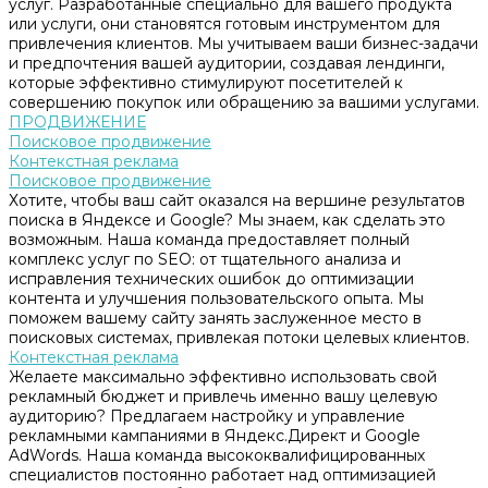
услуг. Разработанные специально для вашего продукта
или услуги, они становятся готовым инструментом для
привлечения клиентов. Мы учитываем ваши бизнес-задачи
и предпочтения вашей аудитории, создавая лендинги,
которые эффективно стимулируют посетителей к
совершению покупок или обращению за вашими услугами.
ПРОДВИЖЕНИЕ
Поисковое продвижение
Контекстная реклама
Поисковое продвижение
Хотите, чтобы ваш сайт оказался на вершине результатов
поиска в Яндексе и Google? Мы знаем, как сделать это
возможным. Наша команда предоставляет полный
комплекс услуг по SEO: от тщательного анализа и
исправления технических ошибок до оптимизации
контента и улучшения пользовательского опыта. Мы
поможем вашему сайту занять заслуженное место в
поисковых системах, привлекая потоки целевых клиентов.
Контекстная реклама
Желаете максимально эффективно использовать свой
рекламный бюджет и привлечь именно вашу целевую
аудиторию? Предлагаем настройку и управление
рекламными кампаниями в Яндекс.Директ и Google
AdWords. Наша команда высококвалифицированных
специалистов постоянно работает над оптимизацией