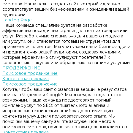
системах. Наша цель - создать сайт, который идеально
соответствует вашим бизнес-задачам и ожиданиям вашей
аудитории.
Landing Page
Наша команда специализируется на разработке
эффективных посадочных страниц для ваших товаров или
услуг. Разработанные специально для вашего продукта
или услуги, они становятся готовым инструментом для
привлечения клиентов. Мы учитываем ваши бизнес-задачи
и предпочтения вашей аудитории, создавая лендинги,
которые эффективно стимулируют посетителей к
совершению покупок или обращению за вашими услугами.
ПРОДВИЖЕНИЕ
Поисковое продвижение
Контекстная реклама
Поисковое продвижение
Хотите, чтобы ваш сайт оказался на вершине результатов
поиска в Яндексе и Google? Мы знаем, как сделать это
возможным. Наша команда предоставляет полный
комплекс услуг по SEO: от тщательного анализа и
исправления технических ошибок до оптимизации
контента и улучшения пользовательского опыта. Мы
поможем вашему сайту занять заслуженное место в
поисковых системах, привлекая потоки целевых клиентов.
Контекстная реклама