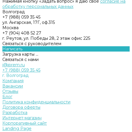
Нажимая кнопку «Задать вопрос» я даю свое
согласие на
обработку персональных данных
Волгоград
+7 (988) 059 35 45
ул. Ангарская, 17Г, оф.315
Москва
+7 (904) 408 52 27
г. Реутов, ул. Победы 28, 2 этаж офис 225
Связаться с руководителем
Написать
Загрузка карты ...
Связаться с нами
i@iprem.ru
+7 (988) 059 35 45
г. Волгоград
Компания
Вакансии
Отзывы
Блог
Политика конфиденциальности
Договора оферты
Разработка
Интернет-магазин
Корпоративный сайт
Landing Page