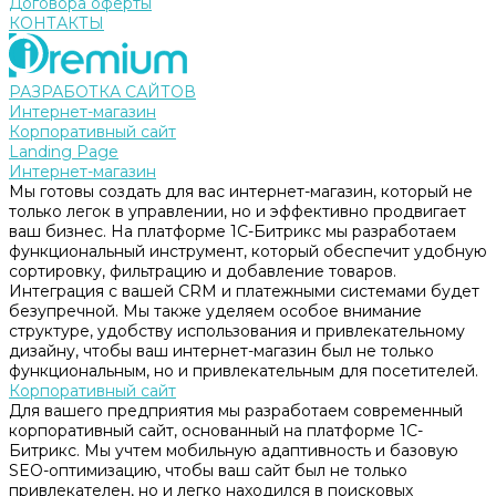
Договора оферты
КОНТАКТЫ
РАЗРАБОТКА САЙТОВ
Интернет-магазин
Корпоративный сайт
Landing Page
Интернет-магазин
Мы готовы создать для вас интернет-магазин, который не
только легок в управлении, но и эффективно продвигает
ваш бизнес. На платформе 1С-Битрикс мы разработаем
функциональный инструмент, который обеспечит удобную
сортировку, фильтрацию и добавление товаров.
Интеграция с вашей CRM и платежными системами будет
безупречной. Мы также уделяем особое внимание
структуре, удобству использования и привлекательному
дизайну, чтобы ваш интернет-магазин был не только
функциональным, но и привлекательным для посетителей.
Корпоративный сайт
Для вашего предприятия мы разработаем современный
корпоративный сайт, основанный на платформе 1С-
Битрикс. Мы учтем мобильную адаптивность и базовую
SEO-оптимизацию, чтобы ваш сайт был не только
привлекателен, но и легко находился в поисковых