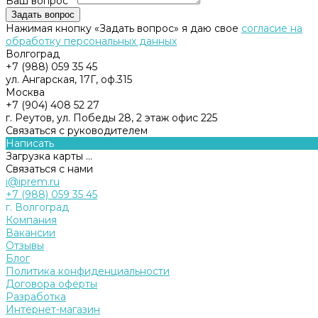
Ваш вопрос *
Нажимая кнопку «Задать вопрос» я даю свое
согласие на
обработку персональных данных
Волгоград
+7 (988) 059 35 45
ул. Ангарская, 17Г, оф.315
Москва
+7 (904) 408 52 27
г. Реутов, ул. Победы 28, 2 этаж офис 225
Связаться с руководителем
Написать
Загрузка карты ...
Связаться с нами
i@iprem.ru
+7 (988) 059 35 45
г. Волгоград
Компания
Вакансии
Отзывы
Блог
Политика конфиденциальности
Договора оферты
Разработка
Интернет-магазин