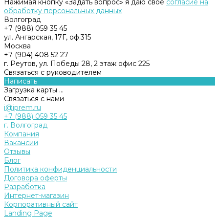
Нажимая кнопку «Задать вопрос» я даю свое
согласие на
обработку персональных данных
Волгоград
+7 (988) 059 35 45
ул. Ангарская, 17Г, оф.315
Москва
+7 (904) 408 52 27
г. Реутов, ул. Победы 28, 2 этаж офис 225
Связаться с руководителем
Написать
Загрузка карты ...
Связаться с нами
i@iprem.ru
+7 (988) 059 35 45
г. Волгоград
Компания
Вакансии
Отзывы
Блог
Политика конфиденциальности
Договора оферты
Разработка
Интернет-магазин
Корпоративный сайт
Landing Page