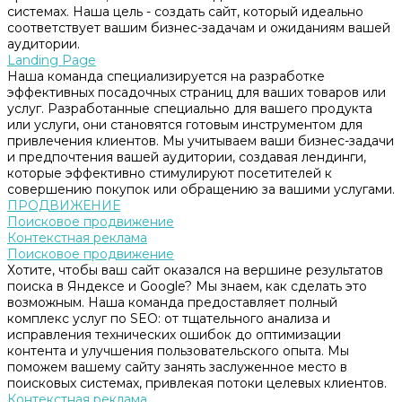
системах. Наша цель - создать сайт, который идеально
соответствует вашим бизнес-задачам и ожиданиям вашей
аудитории.
Landing Page
Наша команда специализируется на разработке
эффективных посадочных страниц для ваших товаров или
услуг. Разработанные специально для вашего продукта
или услуги, они становятся готовым инструментом для
привлечения клиентов. Мы учитываем ваши бизнес-задачи
и предпочтения вашей аудитории, создавая лендинги,
которые эффективно стимулируют посетителей к
совершению покупок или обращению за вашими услугами.
ПРОДВИЖЕНИЕ
Поисковое продвижение
Контекстная реклама
Поисковое продвижение
Хотите, чтобы ваш сайт оказался на вершине результатов
поиска в Яндексе и Google? Мы знаем, как сделать это
возможным. Наша команда предоставляет полный
комплекс услуг по SEO: от тщательного анализа и
исправления технических ошибок до оптимизации
контента и улучшения пользовательского опыта. Мы
поможем вашему сайту занять заслуженное место в
поисковых системах, привлекая потоки целевых клиентов.
Контекстная реклама